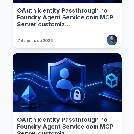
OAuth Identity Passthrough no
Foundry Agent Service com MCP
Server customiz...
7 de julho de 2026
OAuth Identity Passthrough no
Foundry Agent Service com MCP
Server customiz...