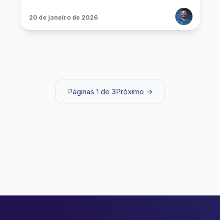
20 de janeiro de 2026
Páginas 1 de 3
Próximo →