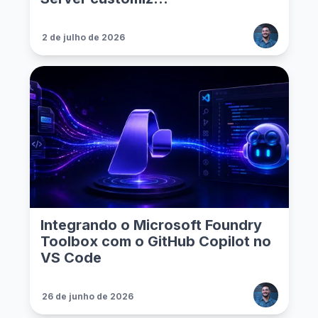
2 de julho de 2026
Integrando o Microsoft Foundry
Toolbox com o GitHub Copilot no
VS Code
26 de junho de 2026