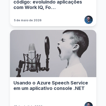
código: evoluindo aplicações
com Work IQ, Fo...
5 de maio de 2026
Usando o Azure Speech Service
em um aplicativo console .NET