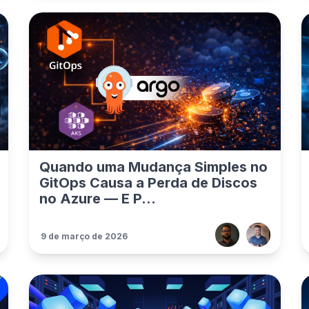
Quando uma Mudança Simples no
GitOps Causa a Perda de Discos
no Azure — E P...
9 de março de 2026