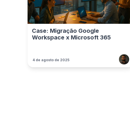
Case: Migração Google
Workspace x Microsoft 365
4 de agosto de 2025