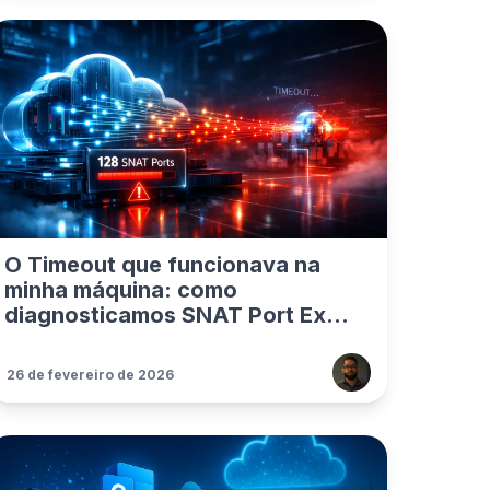
O Timeout que funcionava na
minha máquina: como
diagnosticamos SNAT Port Ex...
26 de fevereiro de 2026