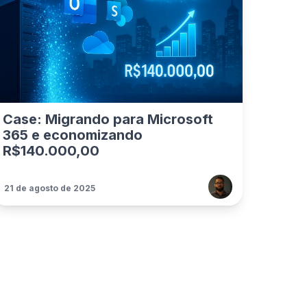
Case: Migrando para Microsoft
365 e economizando
R$140.000,00
21 de agosto de 2025