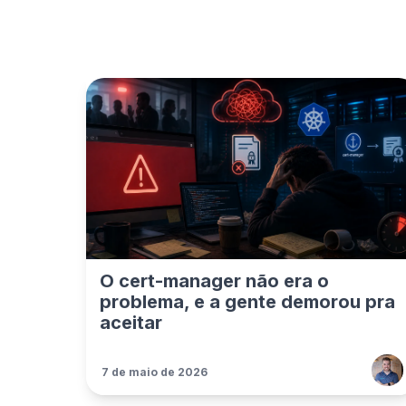
O cert-manager não era o
problema, e a gente demorou pra
aceitar
7 de maio de 2026