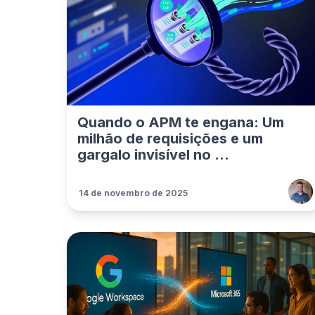
Quando o APM te engana: Um
milhão de requisições e um
gargalo invisível no ...
14 de novembro de 2025