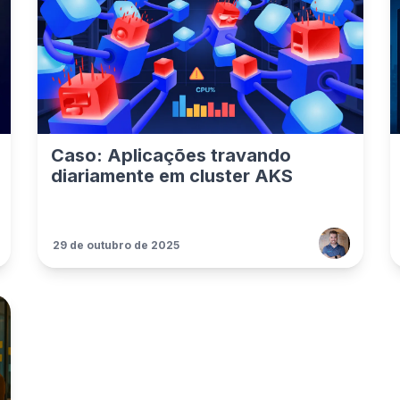
Caso: Aplicações travando
diariamente em cluster AKS
29 de outubro de 2025