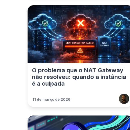
O problema que o NAT Gateway
não resolveu: quando a instância
é a culpada
11 de março de 2026