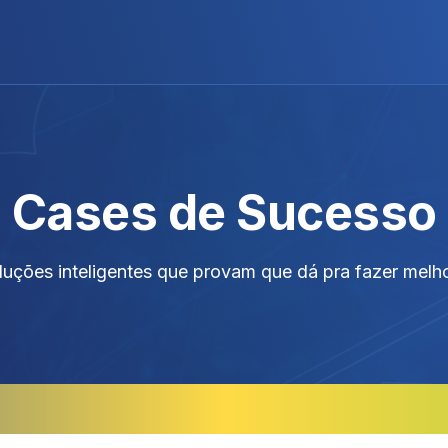
Cases de Sucesso
uções inteligentes que provam que dá pra fazer melh