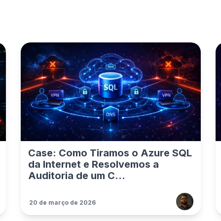
Case: Como Tiramos o Azure SQL
da Internet e Resolvemos a
Auditoria de um C...
20 de março de 2026