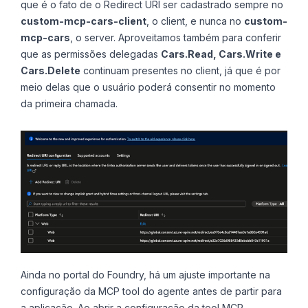
que é o fato de o Redirect URI ser cadastrado sempre no
custom-mcp-cars-client
, o client, e nunca no
custom-
mcp-cars
, o server. Aproveitamos também para conferir
que as permissões delegadas
Cars.Read, Cars.Write e
Cars.Delete
continuam presentes no client, já que é por
meio delas que o usuário poderá consentir no momento
da primeira chamada.
Ainda no portal do Foundry, há um ajuste importante na
configuração da MCP tool do agente antes de partir para
a aplicação. Ao abrir a configuração da tool MCP,