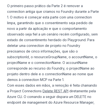
O primeiro passo prático da Parte 2 é remover a
connection antiga que criamos no Foundry durante a Parte
1. O motivo é começar esta parte com uma connection
limpa, garantindo que o consentimento seja pedido de
novo a partir da aplicação e que o comportamento
observado seja fiel a um cenário recém configurado, sem
estado de consentimento herdado do Playground. Para
deletar uma connection de projeto no Foundry
precisamos de cinco informações, que são o
subscriptionId, o resourceGroupName, o accountName, o
projectName e o connectionName. O accountName
corresponde ao recurso do Foundry, o projectName ao
projeto dentro dele e o connectionName ao nome que
demos à connection MCP na Parte 1.
Com esses dados em mãos, a remoção é feita chamando
a Project Connections
Delete REST API
diretamente pela
Azure CLI. O comando a seguir dispara um DELETE no
endpoint de management do Azure Resource Manager,