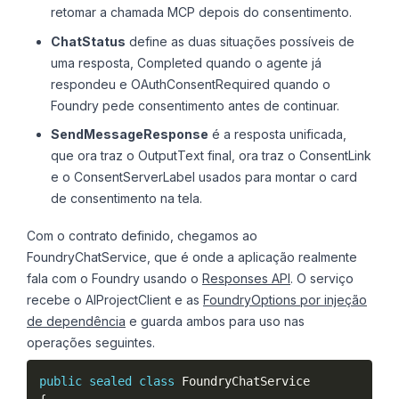
retomar a chamada MCP depois do consentimento.
ChatStatus
define as duas situações possíveis de
uma resposta, Completed quando o agente já
respondeu e OAuthConsentRequired quando o
Foundry pede consentimento antes de continuar.
SendMessageResponse
é a resposta unificada,
que ora traz o OutputText final, ora traz o ConsentLink
e o ConsentServerLabel usados para montar o card
de consentimento na tela.
Com o contrato definido, chegamos ao
FoundryChatService, que é onde a aplicação realmente
fala com o Foundry usando o
Responses API
. O serviço
recebe o AIProjectClient e as
FoundryOptions por injeção
de dependência
e guarda ambos para uso nas
operações seguintes.
public
sealed
class
FoundryChatService