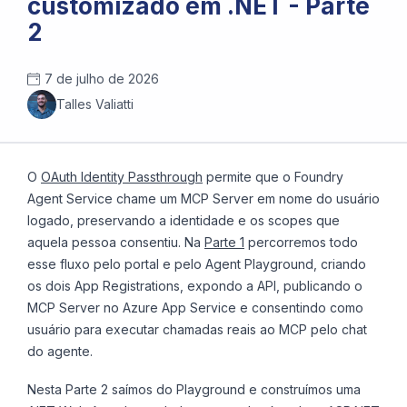
customizado em .NET - Parte
2
7 de julho de 2026
Talles Valiatti
O
OAuth Identity Passthrough
permite que o Foundry
Agent Service chame um MCP Server em nome do usuário
logado, preservando a identidade e os scopes que
aquela pessoa consentiu. Na
Parte 1
percorremos todo
esse fluxo pelo portal e pelo Agent Playground, criando
os dois App Registrations, expondo a API, publicando o
MCP Server no Azure App Service e consentindo como
usuário para executar chamadas reais ao MCP pelo chat
do agente.
Nesta Parte 2 saímos do Playground e construímos uma