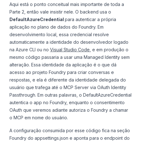
Aqui está o ponto conceitual mais importante de toda a
Parte 2, então vale insistir nele. O backend usa o
DefaultAzureCredential
para autenticar a própria
aplicação no plano de dados do Foundry. Em
desenvolvimento local, essa credencial resolve
automaticamente a identidade do desenvolvedor logado
na Azure CLI ou no
Visual Studio Code
, e em produção o
mesmo código passaria a usar uma Managed Identity sem
alteração. Essa identidade da aplicação é o que dá
acesso ao projeto Foundry para criar conversas e
respostas, e ela é diferente da identidade delegada do
usuário que trafega até o MCP Server via OAuth Identity
Passthrough. Em outras palavras, o DefaultAzureCredential
autentica o app no Foundry, enquanto o consentimento
OAuth que veremos adiante autoriza o Foundry a chamar
o MCP em nome do usuário.
A configuração consumida por esse código fica na seção
Foundry do appsettings.json e aponta para o endpoint do