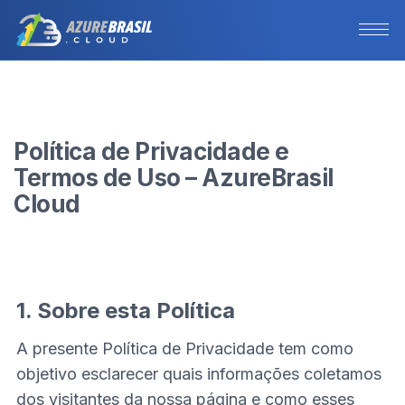
Política de Privacidade e
Termos de Uso – AzureBrasil
Cloud
1. Sobre esta Política
A presente Política de Privacidade tem como
objetivo esclarecer quais informações coletamos
dos visitantes da nossa página e como esses