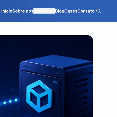
Início
Sobre nós
Serviços
Blog
Cases
Contato