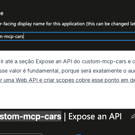
 ir até a seção Expose an API do custom-mcp-cars e c
Esse valor é fundamental, porque será exatamente o a
por uma Web API e criar scopes cobre esse ponto em d