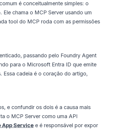
o comum é conceitualmente simples: o
o. Ele chama o MCP Server usando um
 cada tool do MCP roda com as permissões
tenticado, passando pelo Foundry Agent
indo para o Microsoft Entra ID que emite
s
. Essa cadeia é o coração do artigo,
os, e confundir os dois é a causa mais
enta o MCP Server como uma API
 App Service
e é responsável por expor