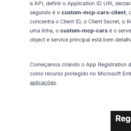
a API, definir o Application ID URI, decla
segundo é o
custom-mcp-cars-client
, 
concentra o Client ID, o Client Secret, o
uma linha, o
custom-mcp-cars
é o serve
object e service principal está bem det
Começamos criando o App Registration d
como recurso protegido no Microsoft Entra
aplicações
.