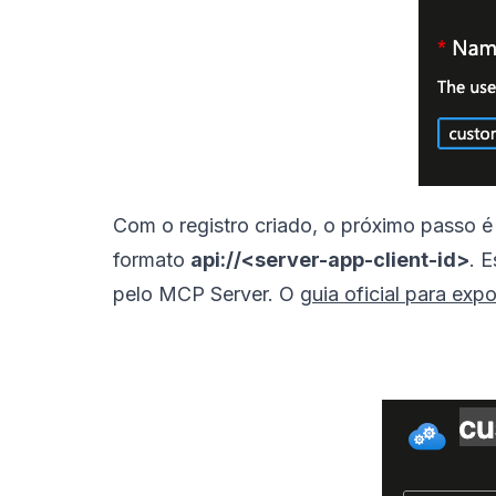
Com o registro criado, o próximo passo é
formato
api://<server-app-client-id>
. 
pelo MCP Server. O
guia oficial para ex