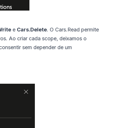
Write
e
Cars.Delete
. O Cars.Read permite
arros. Ao criar cada scope, deixamos o
consentir sem depender de um