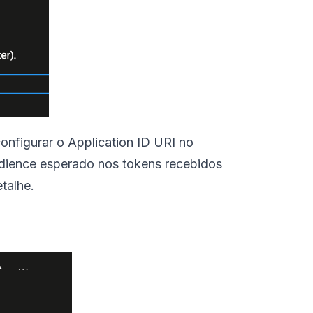
onfigurar o Application ID URI no
udience esperado nos tokens recebidos
etalhe
.