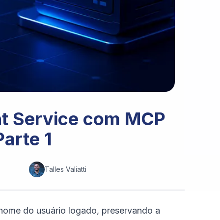
nt Service com MCP
arte 1
Talles Valiatti
ome do usuário logado, preservando a