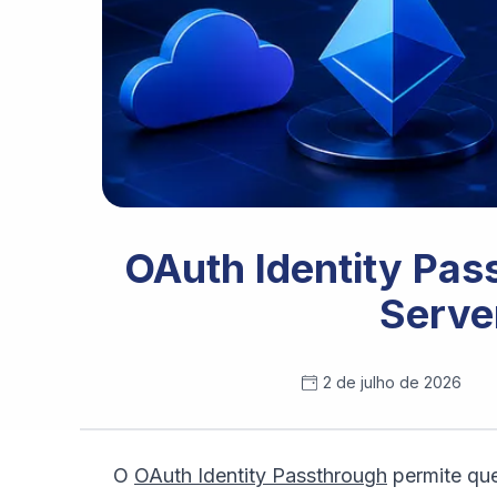
OAuth Identity Pa
Serve
2 de julho de 2026
O
OAuth Identity Passthrough
permite qu