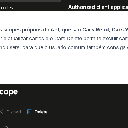
s scopes próprios da API, que são
Cars.Read
,
Cars.
ar e atualizar carros e o Cars.Delete permite excluir c
d users, para que o usuário comum também consiga 