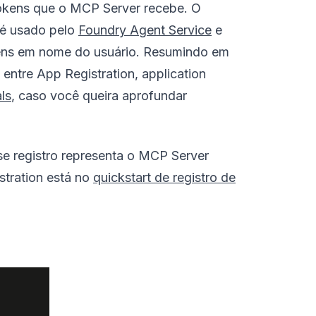
okens que o MCP Server recebe. O
e é usado pelo
Foundry Agent Service
e
tokens em nome do usuário. Resumindo em
a entre App Registration, application
ls
, caso você queira aprofundar
e registro representa o MCP Server
stration está no
quickstart de registro de