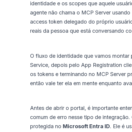
identidade e os scopes que aquele usuári
agente não chama o MCP Server usando u
access token delegado do próprio usuário
reais da pessoa que está conversando c
O fluxo de identidade que vamos montar 
Service, depois pelo App Registration cl
os tokens e terminando no MCP Server p
então vale ter ela em mente enquanto av
Antes de abrir o portal, é importante ent
comum de erro nesse tipo de integração. 
protegida no
Microsoft Entra ID
. Ele é 