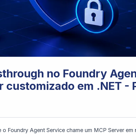
ssthrough no Foundry Age
r customizado em .NET - P
e o Foundry Agent Service chame um MCP Server em n