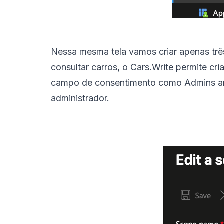
Nessa mesma tela vamos criar apenas trê
consultar carros, o Cars.Write permite cri
campo de consentimento como Admins an
administrador.