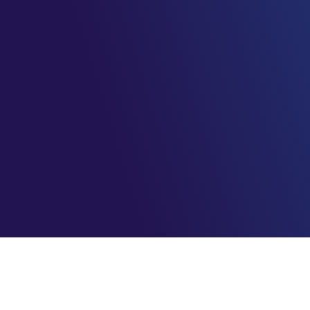
AzureBrasil.cloud