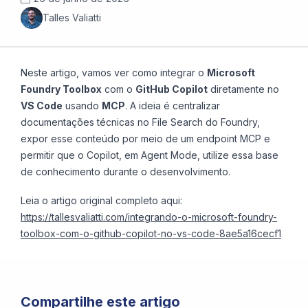
Talles Valiatti
Neste artigo, vamos ver como integrar o
Microsoft
Foundry Toolbox
com o
GitHub Copilot
diretamente no
VS Code
usando
MCP
. A ideia é centralizar
documentações técnicas no File Search do Foundry,
expor esse conteúdo por meio de um endpoint MCP e
permitir que o Copilot, em Agent Mode, utilize essa base
de conhecimento durante o desenvolvimento.
Leia o artigo original completo aqui:
https://tallesvaliatti.com/integrando-o-microsoft-foundry-
toolbox-com-o-github-copilot-no-vs-code-8ae5a16cecf1
Compartilhe este artigo