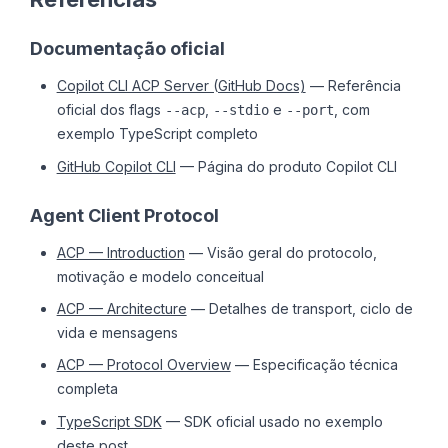
Documentação oficial
Copilot CLI ACP Server (GitHub Docs)
— Referência
oficial dos flags
,
e
, com
--acp
--stdio
--port
exemplo TypeScript completo
GitHub Copilot CLI
— Página do produto Copilot CLI
Agent Client Protocol
ACP — Introduction
— Visão geral do protocolo,
motivação e modelo conceitual
ACP — Architecture
— Detalhes de transport, ciclo de
vida e mensagens
ACP — Protocol Overview
— Especificação técnica
completa
TypeScript SDK
— SDK oficial usado no exemplo
deste post