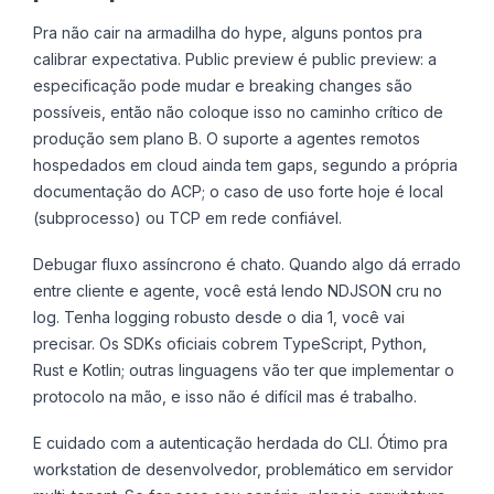
Pra não cair na armadilha do hype, alguns pontos pra
calibrar expectativa. Public preview é public preview: a
especificação pode mudar e breaking changes são
possíveis, então não coloque isso no caminho crítico de
produção sem plano B. O suporte a agentes remotos
hospedados em cloud ainda tem gaps, segundo a própria
documentação do ACP; o caso de uso forte hoje é local
(subprocesso) ou TCP em rede confiável.
Debugar fluxo assíncrono é chato. Quando algo dá errado
entre cliente e agente, você está lendo NDJSON cru no
log. Tenha logging robusto desde o dia 1, você vai
precisar. Os SDKs oficiais cobrem TypeScript, Python,
Rust e Kotlin; outras linguagens vão ter que implementar o
protocolo na mão, e isso não é difícil mas é trabalho.
E cuidado com a autenticação herdada do CLI. Ótimo pra
workstation de desenvolvedor, problemático em servidor