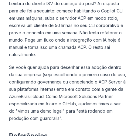
Lembra do cliente ISV do começo do post? A resposta
para ele foi a seguinte: comece habilitando o Copilot CLI
em uma máquina, suba o servidor ACP em modo stdio,
escreva um cliente de 50 linhas no seu CLI corporativo e
prove o conceito em uma semana. Não tenta refatorar o
mundo. Pega um fluxo onde a integração com IA hoje é
manual e torna isso uma chamada ACP. O resto sai
naturalmente.
Se você quer ajuda para desenhar essa adoção dentro
da sua empresa (seja escolhendo o primeiro caso de uso,
configurando governança ou conectando o ACP Server à
sua plataforma interna) entra em contato com a gente da
AzureBrasil.cloud. Como Microsoft Solutions Partner
especializada em Azure e GitHub, ajudamos times a sair
do "vimos uma demo legal" para "está rodando em
produção com guardrails".
Referências