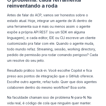
reinventando a roda
Antes de falar do ACP, vamos ser honestos sobre o
estado atual. Hoje, integrar um agente de IA dentro de
uma ferramenta sua é mais ou menos assim: o agente
expõe a própria API REST (ou um SDK em alguma
linguagem), e cada editor, IDE ou CLI escreve um cliente
customizado pra falar com ele. Quando o agente muda,
todo mundo refaz. Streaming, sessão, working directory,
pedido de permissão pra rodar comando perigoso? Cada
um resolve do seu jeito.
Resultado prático: lock-in. Você escolhe Copilot e fica
preso aos pontos de integração que o GitHub oferece.
Escolhe outro agente, refaz tudo. Quer que dois agentes
colaborem dentro do mesmo workflow? Boa sorte.
Na faculdade chamam isso de problema N-para-N. Na
vida real, é código de cola que ninguém quer manter.