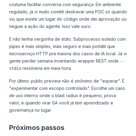
costuma facilitar conversa com segurança. Em ambiente
regulado, já vi muito comitê destravar uma POC só quando
viu que existe um lugar do código onde dei aprovação ou
neguei a ação do agente. Isso vale ouro.
E não tenha vergonha de stdio. Subprocesso isolado com
pipes é mais simples, mais seguro e mais portátil que
microserviço HTTP pra maioria dos casos de IA local. Já vi
gente perder semana inventando wrapper REST onde
--
resolveria em meia hora.
stdio
Por último: public preview não é sinônimo de "esperar". É
"experimentar com escopo controlado". Escolhe um caso
de uso interno onde o blast radius é pequeno, prova
valor, e quando virar GA você já tem aprendizado e
governança no lugar.
Próximos passos