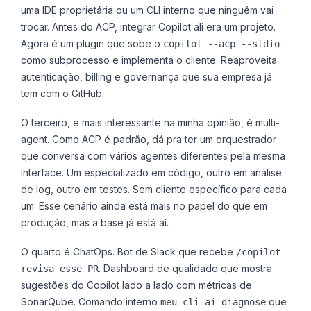
uma IDE proprietária ou um CLI interno que ninguém vai
trocar. Antes do ACP, integrar Copilot ali era um projeto.
Agora é um plugin que sobe o
copilot --acp --stdio
como subprocesso e implementa o cliente. Reaproveita
autenticação, billing e governança que sua empresa já
tem com o GitHub.
O terceiro, e mais interessante na minha opinião, é multi-
agent. Como ACP é padrão, dá pra ter um orquestrador
que conversa com vários agentes diferentes pela mesma
interface. Um especializado em código, outro em análise
de log, outro em testes. Sem cliente específico para cada
um. Esse cenário ainda está mais no papel do que em
produção, mas a base já está aí.
O quarto é ChatOps. Bot de Slack que recebe
/copilot
. Dashboard de qualidade que mostra
revisa esse PR
sugestões do Copilot lado a lado com métricas de
SonarQube. Comando interno
que
meu-cli ai diagnose