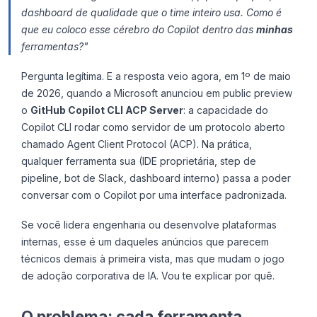
dashboard de qualidade que o time inteiro usa. Como é
que eu coloco esse cérebro do Copilot dentro das
minhas
ferramentas?"
Pergunta legítima. E a resposta veio agora, em 1º de maio
de 2026, quando a Microsoft anunciou em public preview
o
GitHub Copilot CLI ACP Server
: a capacidade do
Copilot CLI rodar como servidor de um protocolo aberto
chamado Agent Client Protocol (ACP). Na prática,
qualquer ferramenta sua (IDE proprietária, step de
pipeline, bot de Slack, dashboard interno) passa a poder
conversar com o Copilot por uma interface padronizada.
Se você lidera engenharia ou desenvolve plataformas
internas, esse é um daqueles anúncios que parecem
técnicos demais à primeira vista, mas que mudam o jogo
de adoção corporativa de IA. Vou te explicar por quê.
O problema: cada ferramenta