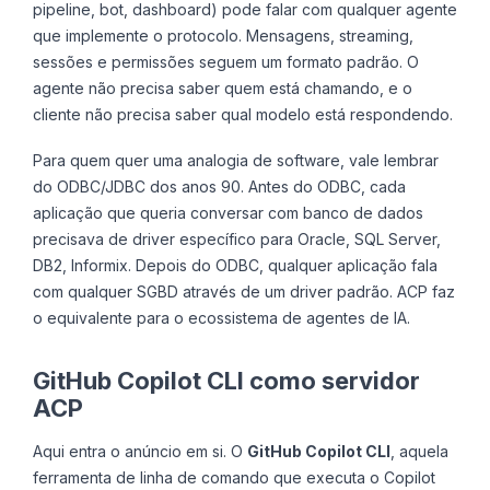
pipeline, bot, dashboard) pode falar com qualquer agente
que implemente o protocolo. Mensagens, streaming,
sessões e permissões seguem um formato padrão. O
agente não precisa saber quem está chamando, e o
cliente não precisa saber qual modelo está respondendo.
Para quem quer uma analogia de software, vale lembrar
do ODBC/JDBC dos anos 90. Antes do ODBC, cada
aplicação que queria conversar com banco de dados
precisava de driver específico para Oracle, SQL Server,
DB2, Informix. Depois do ODBC, qualquer aplicação fala
com qualquer SGBD através de um driver padrão. ACP faz
o equivalente para o ecossistema de agentes de IA.
GitHub Copilot CLI como servidor
ACP
Aqui entra o anúncio em si. O
GitHub Copilot CLI
, aquela
ferramenta de linha de comando que executa o Copilot