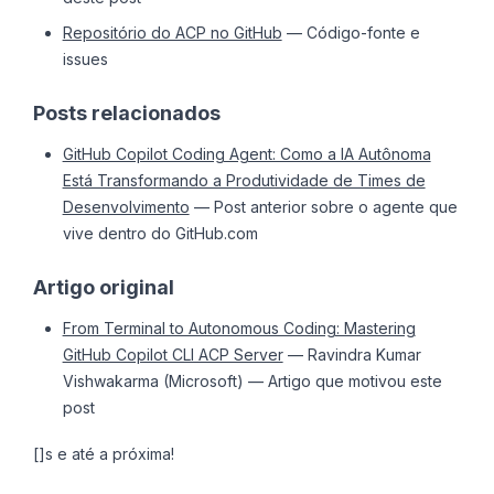
Repositório do ACP no GitHub
— Código-fonte e
issues
Posts relacionados
GitHub Copilot Coding Agent: Como a IA Autônoma
Está Transformando a Produtividade de Times de
Desenvolvimento
— Post anterior sobre o agente que
vive dentro do GitHub.com
Artigo original
From Terminal to Autonomous Coding: Mastering
GitHub Copilot CLI ACP Server
— Ravindra Kumar
Vishwakarma (Microsoft) — Artigo que motivou este
post
[]s e até a próxima!