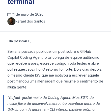
terminal
11 de maio de 2026
Rafael dos Santos
Olá pessoALL,
Semana passada publiquei
um post sobre o GitHub
Copilot Coding Agent
, o tal colega de equipe autônomo
que recebe issues, escreve código, roda testes e abre
pull request sozinho. O retorno foi forte. Dois dias depois,
o mesmo cliente ISV que me motivou a escrever aquele
post mandou uma mensagem que resume o sentimento de
muita gente:
"Rafael, gostei muito do Coding Agent. Mas 80% do
nosso fluxo de desenvolvimento não acontece dentro do
GitHub.com. A gente tem CLI interno, pipeline próprio,