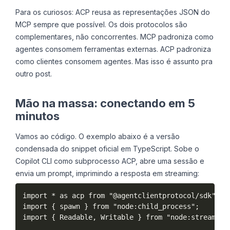
Para os curiosos: ACP reusa as representações JSON do
MCP sempre que possível. Os dois protocolos são
complementares, não concorrentes. MCP padroniza como
agentes consomem ferramentas externas. ACP padroniza
como clientes consomem agentes. Mas isso é assunto pra
outro post.
Mão na massa: conectando em 5
minutos
Vamos ao código. O exemplo abaixo é a versão
condensada do snippet oficial em TypeScript. Sobe o
Copilot CLI como subprocesso ACP, abre uma sessão e
envia um prompt, imprimindo a resposta em streaming:
import * as acp from "@agentclientprotocol/sdk";

import { spawn } from "node:child_process";

import { Readable, Writable } from "node:stream";
