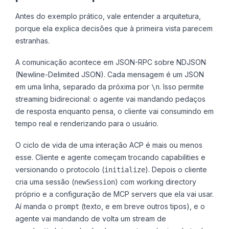
Antes do exemplo prático, vale entender a arquitetura,
porque ela explica decisões que à primeira vista parecem
estranhas.
A comunicação acontece em JSON-RPC sobre NDJSON
(Newline-Delimited JSON). Cada mensagem é um JSON
em uma linha, separado da próxima por
. Isso permite
\n
streaming bidirecional: o agente vai mandando pedaços
de resposta enquanto pensa, o cliente vai consumindo em
tempo real e renderizando para o usuário.
O ciclo de vida de uma interação ACP é mais ou menos
esse. Cliente e agente começam trocando capabilities e
versionando o protocolo (
). Depois o cliente
initialize
cria uma sessão (
) com working directory
newSession
próprio e a configuração de MCP servers que ela vai usar.
Aí manda o
(texto, e em breve outros tipos), e o
prompt
agente vai mandando de volta um stream de