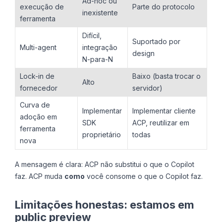
Ad-hoc ou
execução de
Parte do protocolo
inexistente
ferramenta
Difícil,
Suportado por
Multi-agent
integração
design
N-para-N
Lock-in de
Baixo (basta trocar o
Alto
fornecedor
servidor)
Curva de
Implementar
Implementar cliente
adoção em
SDK
ACP, reutilizar em
ferramenta
proprietário
todas
nova
A mensagem é clara: ACP não substitui o que o Copilot
faz. ACP muda
como
você consome o que o Copilot faz.
Limitações honestas: estamos em
public preview