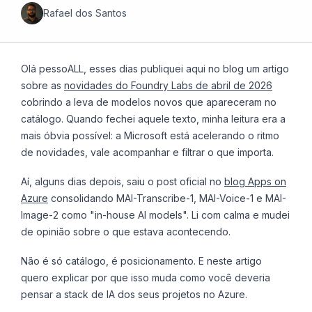
Rafael dos Santos
Olá pessoALL, esses dias publiquei aqui no blog um artigo
sobre as
novidades do Foundry Labs de abril de 2026
cobrindo a leva de modelos novos que apareceram no
catálogo. Quando fechei aquele texto, minha leitura era a
mais óbvia possível: a Microsoft está acelerando o ritmo
de novidades, vale acompanhar e filtrar o que importa.
Aí, alguns dias depois, saiu o post oficial no
blog Apps on
Azure
consolidando MAI-Transcribe-1, MAI-Voice-1 e MAI-
Image-2 como "in-house AI models". Li com calma e mudei
de opinião sobre o que estava acontecendo.
Não é só catálogo, é posicionamento. E neste artigo
quero explicar por que isso muda como você deveria
pensar a stack de IA dos seus projetos no Azure.