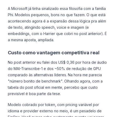
A Microsoft já tinha sinalizado essa filosofia com a família
Phi. Modelos pequenos, bons no que fazem. O que está
acontecendo agora é a expansão dessa lógica pra além
de texto, atingindo speech, voice e imagem (e
embeddings, com o Harrier que cobri no post anterior). É
a mesma aposta, ampliada.
Custo como vantagem competitiva real
No post anterior eu falei dos US$ 0,36 por hora de áudio
do MAI-Transcribe-1 e dos ~50% de redução de GPU
comparado às alternativas líderes. Na hora me parecia
"número bonito de benchmark". Olhando agora, com a
tabela do post oficial em mente, percebo que custo
previsível é boa parte da tese.
Modelo cobrado por token, com pricing variável por
idioma e provider externo no meio, é um pesadelo de