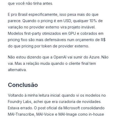
que você não tinha antes.
E pro Brasil especificamente, isso pesa mais do que
parece. Quando o pricing é em USD, qualquer 10% de
variação no provider externo vira projeto inviável.
Modelos first-party otimizados em GPU e cobrados em
pricing fixo são mais defensáveis num orçamento de R$
do que pricing por token de provider externo.
Não estou dizendo que a OpenAI vai sumir do Azure. Não
vai. Mas a relação muda quando o cliente final tem
alternativa.
Conclusão
Voltando à minha leitura inicial: quando vi os modelos no
Foundry Labs, achei que era curadoria de novidades.
Estava errado. O post oficial da Microsoft consolidando
MAI-Transcribe, MAI-Voice e MAI-Image como in-house