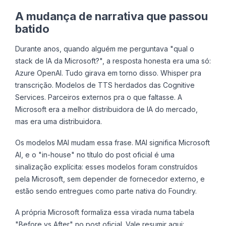
A mudança de narrativa que passou
batido
Durante anos, quando alguém me perguntava "qual o
stack de IA da Microsoft?", a resposta honesta era uma só:
Azure OpenAI. Tudo girava em torno disso. Whisper pra
transcrição. Modelos de TTS herdados das Cognitive
Services. Parceiros externos pra o que faltasse. A
Microsoft era a melhor distribuidora de IA do mercado,
mas era uma distribuidora.
Os modelos MAI mudam essa frase. MAI significa Microsoft
AI, e o "in-house" no título do post oficial é uma
sinalização explícita: esses modelos foram construídos
pela Microsoft, sem depender de fornecedor externo, e
estão sendo entregues como parte nativa do Foundry.
A própria Microsoft formaliza essa virada numa tabela
"Before vs After" no post oficial. Vale resumir aqui: