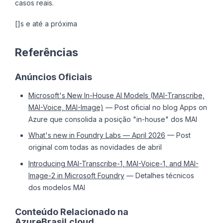
casos reais.
[]s e até a próxima
Referências
Anúncios Oficiais
Microsoft's New In-House AI Models (MAI-Transcribe,
MAI-Voice, MAI-Image)
— Post oficial no blog Apps on
Azure que consolida a posição "in-house" dos MAI
What's new in Foundry Labs — April 2026
— Post
original com todas as novidades de abril
Introducing MAI-Transcribe-1, MAI-Voice-1, and MAI-
Image-2 in Microsoft Foundry
— Detalhes técnicos
dos modelos MAI
Conteúdo Relacionado na
AzureBrasil.cloud