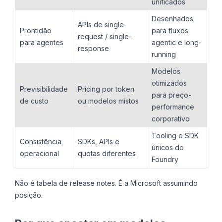
unificados
Desenhados
APIs de single-
Prontidão
para fluxos
request / single-
para agentes
agentic e long-
response
running
Modelos
otimizados
Previsibilidade
Pricing por token
para preço-
de custo
ou modelos mistos
performance
corporativo
Tooling e SDK
Consistência
SDKs, APIs e
únicos do
operacional
quotas diferentes
Foundry
Não é tabela de release notes. É a Microsoft assumindo
posição.