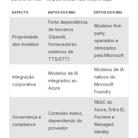
ASPECTO
ANTES DOS MAI
DEPOIS DOS MAI
Forte dependência
Modelos first-
de terceiros
party,
Propriedade
(OpenAI,
operados e
dos modelos
fornecedores
otimizados
externos de
pela Microsoft
TTS/STT)
Modelos de IA
Modelos de IA
Integração
nativos do
integrados ao
corporativa
Microsoft
Azure
Foundry
RBAC do
Azure, Entra ID,
Controles mistos,
Governança e
Purview e
dependendo do
compliance
Managed
provedor
Identity