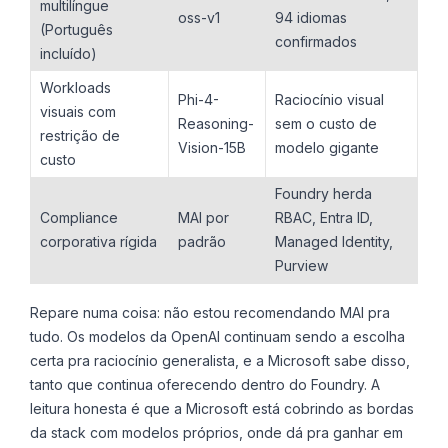
multilíngue
oss-v1
94 idiomas
(Português
confirmados
incluído)
Workloads
Phi-4-
Raciocínio visual
visuais com
Reasoning-
sem o custo de
restrição de
Vision-15B
modelo gigante
custo
Foundry herda
Compliance
MAI por
RBAC, Entra ID,
corporativa rígida
padrão
Managed Identity,
Purview
Repare numa coisa: não estou recomendando MAI pra
tudo. Os modelos da OpenAI continuam sendo a escolha
certa pra raciocínio generalista, e a Microsoft sabe disso,
tanto que continua oferecendo dentro do Foundry. A
leitura honesta é que a Microsoft está cobrindo as bordas
da stack com modelos próprios, onde dá pra ganhar em