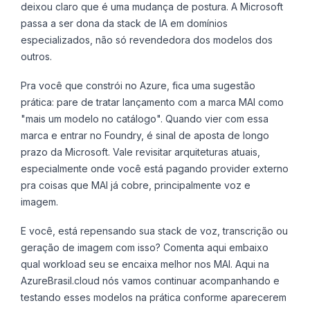
deixou claro que é uma mudança de postura. A Microsoft
passa a ser dona da stack de IA em domínios
especializados, não só revendedora dos modelos dos
outros.
Pra você que constrói no Azure, fica uma sugestão
prática: pare de tratar lançamento com a marca MAI como
"mais um modelo no catálogo". Quando vier com essa
marca e entrar no Foundry, é sinal de aposta de longo
prazo da Microsoft. Vale revisitar arquiteturas atuais,
especialmente onde você está pagando provider externo
pra coisas que MAI já cobre, principalmente voz e
imagem.
E você, está repensando sua stack de voz, transcrição ou
geração de imagem com isso? Comenta aqui embaixo
qual workload seu se encaixa melhor nos MAI. Aqui na
AzureBrasil.cloud nós vamos continuar acompanhando e
testando esses modelos na prática conforme aparecerem