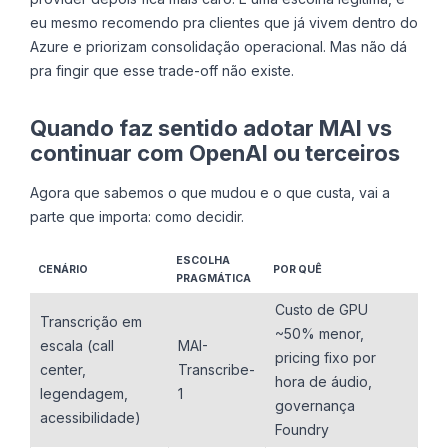
eu mesmo recomendo pra clientes que já vivem dentro do
Azure e priorizam consolidação operacional. Mas não dá
pra fingir que esse trade-off não existe.
Quando faz sentido adotar MAI vs
continuar com OpenAI ou terceiros
Agora que sabemos o que mudou e o que custa, vai a
parte que importa: como decidir.
ESCOLHA
CENÁRIO
POR QUÊ
PRAGMÁTICA
Custo de GPU
Transcrição em
~50% menor,
escala (call
MAI-
pricing fixo por
center,
Transcribe-
hora de áudio,
legendagem,
1
governança
acessibilidade)
Foundry