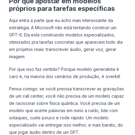
Por que apostar em modelos
próprios para tarefas específicas
Aqui entra a parte que eu acho mais interessante da
estratégia. A Microsoft não está tentando construir um
GPT-6. Ela está construindo modelos especializados,
otimizados pra tarefas concretas que aparecem todo dia
em projetos reais: transcrever áudio, gerar voz, gerar
imagem.
Por que isso faz sentido? Porque modelo generalista é
caro e, na maioria dos cenários de produção, é overkill.
Pensa comigo: se você precisa transcrever as gravações
de um call center, você não precisa de um modelo capaz
de raciocinar sobre física quântica. Você precisa de um
modelo que acerte palavras em meio a ruído, lide com
sotaques, custe pouco e rode rápido. Um modelo
especializado vai entregar isso melhor, e mais barato, do
que jogar áudio dentro de um GPT.