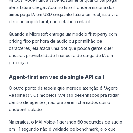
FinOps. Você nunca sabe exatamente quanto vai pagar
até a fatura chegar. Aqui no Brasil, onde a maioria dos
times paga IA em USD enquanto fatura em real, isso vira
decisão arquitetural, não detalhe contábil.
Quando a Microsoft entrega um modelo first-party com
pricing fixo por hora de áudio ou por milhão de
caracteres, ela ataca uma dor que pouca gente quer
encarar: previsibilidade financeira de carga de IA em
produção.
Agent-first em vez de single API call
O outro ponto da tabela que merece atenção é "Agent-
Readiness". Os modelos MAI são desenhados pra rodar
dentro de agentes, não pra serem chamados como
endpoint isolado.
Na prática, o MAI-Voice-1 gerando 60 segundos de áudio
em ~1 segundo não é vaidade de benchmark; é o que