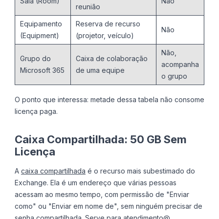
Sala (Room)
Não
reunião
Equipamento
Reserva de recurso
Não
(Equipment)
(projetor, veículo)
Não,
Grupo do
Caixa de colaboração
acompanha
Microsoft 365
de uma equipe
o grupo
O ponto que interessa: metade dessa tabela não consome
licença paga.
Caixa Compartilhada: 50 GB Sem
Licença
A
caixa compartilhada
é o recurso mais subestimado do
Exchange. Ela é um endereço que várias pessoas
acessam ao mesmo tempo, com permissão de "Enviar
como" ou "Enviar em nome de", sem ninguém precisar de
senha compartilhada. Serve para atendimento@,