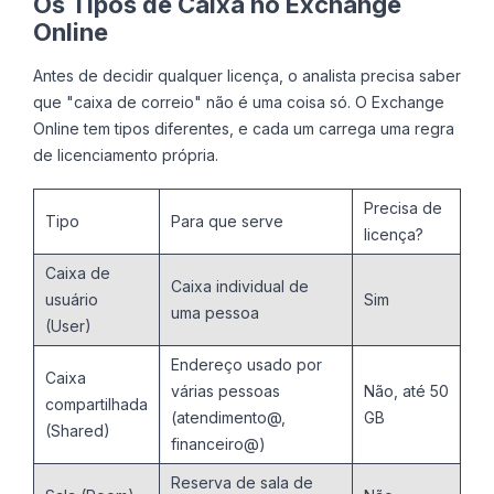
Os Tipos de Caixa no Exchange
Online
Antes de decidir qualquer licença, o analista precisa saber
que "caixa de correio" não é uma coisa só. O Exchange
Online tem tipos diferentes, e cada um carrega uma regra
de licenciamento própria.
Precisa de
Tipo
Para que serve
licença?
Caixa de
Caixa individual de
usuário
Sim
uma pessoa
(User)
Endereço usado por
Caixa
várias pessoas
Não, até 50
compartilhada
(atendimento@,
GB
(Shared)
financeiro@)
Reserva de sala de