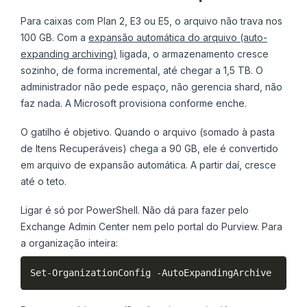
Para caixas com Plan 2, E3 ou E5, o arquivo não trava nos
100 GB. Com a
expansão automática do arquivo (auto-
expanding archiving)
ligada, o armazenamento cresce
sozinho, de forma incremental, até chegar a 1,5 TB. O
administrador não pede espaço, não gerencia shard, não
faz nada. A Microsoft provisiona conforme enche.
O gatilho é objetivo. Quando o arquivo (somado à pasta
de Itens Recuperáveis) chega a 90 GB, ele é convertido
em arquivo de expansão automática. A partir daí, cresce
até o teto.
Ligar é só por PowerShell. Não dá para fazer pelo
Exchange Admin Center nem pelo portal do Purview. Para
a organização inteira:
Set-OrganizationConfig -AutoExpandingArchive