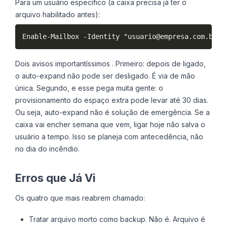
Para um usuário específico (a caixa precisa já ter o
arquivo habilitado antes):
Enable-Mailbox -Identity "usuario@empresa.com.br" 
Dois avisos importantíssimos . Primeiro: depois de ligado,
o auto-expand não pode ser desligado. É via de mão
única. Segundo, e esse pega muita gente: o
provisionamento do espaço extra pode levar até 30 dias.
Ou seja, auto-expand não é solução de emergência. Se a
caixa vai encher semana que vem, ligar hoje não salva o
usuário a tempo. Isso se planeja com antecedência, não
no dia do incêndio.
Erros que Já Vi
Os quatro que mais reabrem chamado:
Tratar arquivo morto como backup. Não é. Arquivo é