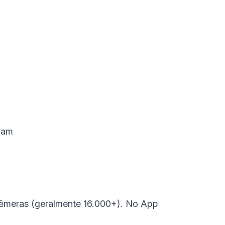
abam
fêmeras (geralmente 16.000+). No App