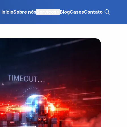
Início
Sobre nós
Serviços
Blog
Cases
Contato