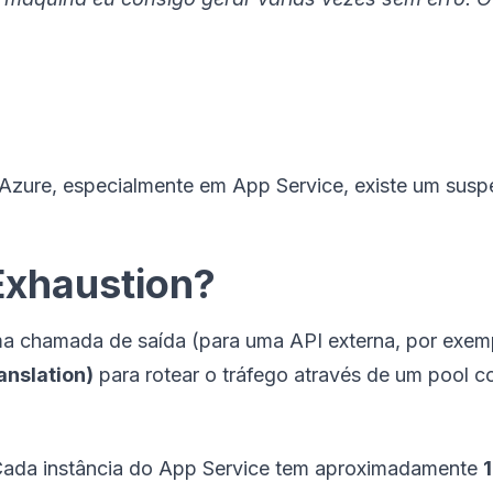
Azure, especialmente em App Service, existe um suspe
Exhaustion?
a chamada de saída (para uma API externa, por exempl
nslation)
para rotear o tráfego através de um pool c
Cada instância do App Service tem aproximadamente