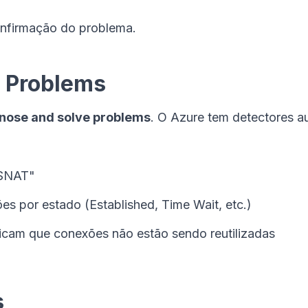
nfirmação do problema.
e Problems
nose and solve problems
. O Azure tem detectores a
"SNAT"
es por estado (Established, Time Wait, etc.)
icam que conexões não estão sendo reutilizadas
s