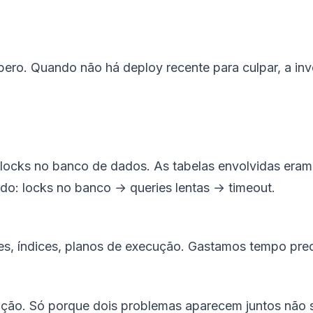
pero. Quando não há deploy recente para culpar, a inv
s locks no banco de dados. As tabelas envolvidas era
ido: locks no banco → queries lentas → timeout.
es, índices, planos de execução. Gastamos tempo pre
ação. Só porque dois problemas aparecem juntos não s