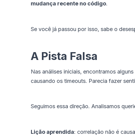
mudança recente no código
.
Se você já passou por isso, sabe o deses
A Pista Falsa
Nas análises iniciais, encontramos algun
causando os timeouts. Parecia fazer sent
Seguimos essa direção. Analisamos queri
Lição aprendida
: correlação não é caus