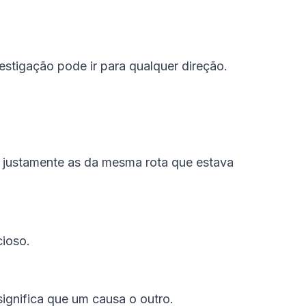
estigação pode ir para qualquer direção.
m justamente as da mesma rota que estava
cioso.
ignifica que um causa o outro.