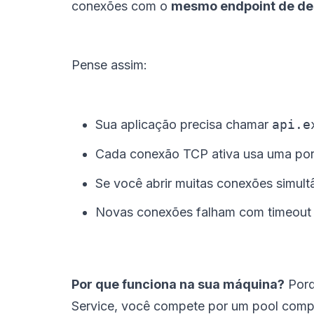
conexões com o
mesmo endpoint de de
Pense assim:
Sua aplicação precisa chamar
api.e
Cada conexão TCP ativa usa uma po
Se você abrir muitas conexões simult
Novas conexões falham com timeout
Por que funciona na sua máquina?
Porq
Service, você compete por um pool compa