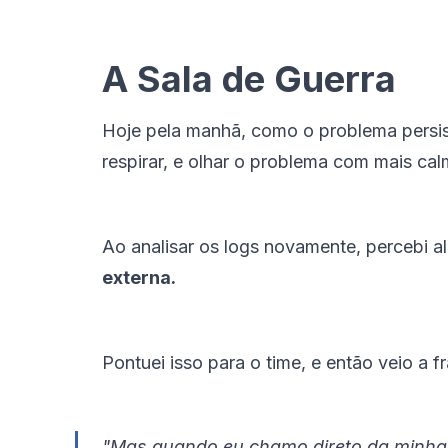
A Sala de Guerra
Hoje pela manhã, como o problema persis
respirar, e olhar o problema com mais cal
Ao analisar os logs novamente, percebi 
externa.
Pontuei isso para o time, e então veio a 
"Mas quando eu chamo direto da minha 