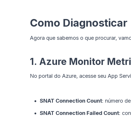
Como Diagnosticar
Agora que sabemos o que procurar, vamo
1. Azure Monitor Metr
No portal do Azure, acesse seu App Ser
SNAT Connection Count
: número d
SNAT Connection Failed Count
: co