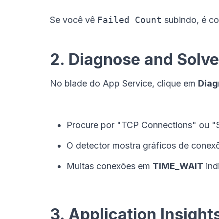
Se você vê
Failed Count
subindo, é co
2. Diagnose and Solv
No blade do App Service, clique em
Diag
Procure por "TCP Connections" ou 
O detector mostra gráficos de conexõ
Muitas conexões em
TIME_WAIT
ind
3. Application Insight