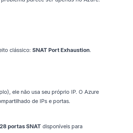
ito clássico:
SNAT Port Exhaustion
.
o), ele não usa seu próprio IP. O Azure
ompartilhado de IPs e portas.
128 portas SNAT
disponíveis para