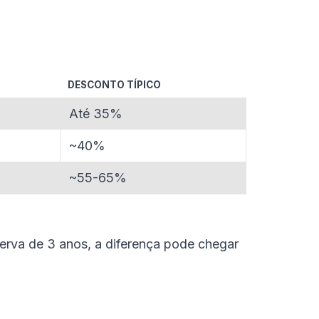
DESCONTO TÍPICO
Até 35%
~40%
~55-65%
serva de 3 anos, a diferença pode chegar