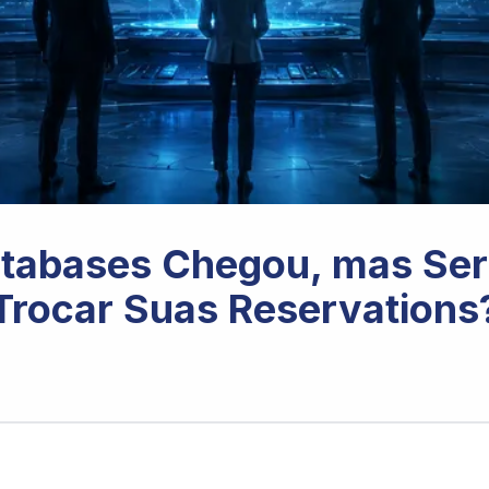
atabases Chegou, mas Se
Trocar Suas Reservations