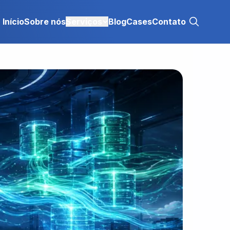
Início
Sobre nós
Serviços
Blog
Cases
Contato