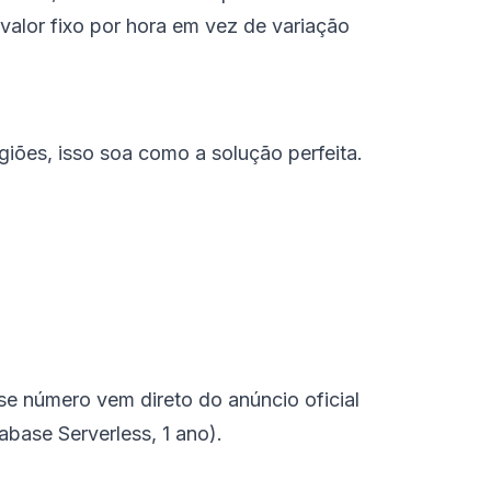
alor fixo por hora em vez de variação
iões, isso soa como a solução perfeita.
e número vem direto do anúncio oficial
base Serverless, 1 ano).