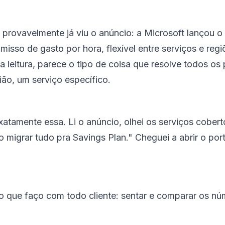
rovavelmente já viu o anúncio: a Microsoft lançou o
so de gasto por hora, flexível entre serviços e re
 leitura, parece o tipo de coisa que resolve todos 
ião, um serviço específico.
atamente essa. Li o anúncio, olhei os serviços coberto
do migrar tudo pra Savings Plan." Cheguei a abrir o po
r o que faço com todo cliente: sentar e comparar os n