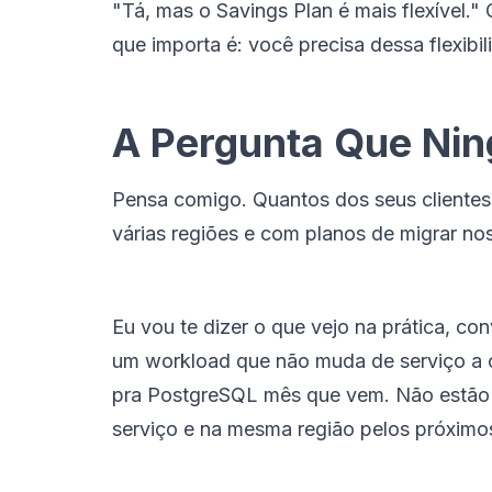
"Tá, mas o Savings Plan é mais flexível."
que importa é: você precisa dessa flexibi
A Pergunta Que Ni
Pensa comigo. Quantos dos seus clientes
várias regiões e com planos de migrar n
Eu vou te dizer o que vejo na prática, 
um workload que não muda de serviço a c
pra PostgreSQL mês que vem. Não estão ex
serviço e na mesma região pelos próximo