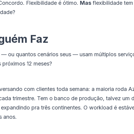
 Concordo. Flexibilidade é ótimo.
Mas
flexibilidade tem
lidade?
nguém Faz
 — ou quantos cenários seus — usam múltiplos servi
os próximos 12 meses?
conversando com clientes toda semana: a maioria roda
ada trimestre. Tem o banco de produção, talvez um d
pandindo pra três continentes. O workload é estável,
s anos.