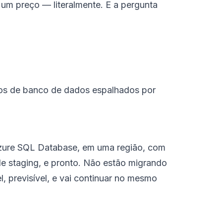
 um preço — literalmente. E a pergunta
ços de banco de dados espalhados por
 Azure SQL Database, em uma região, com
e staging, e pronto. Não estão migrando
 previsível, e vai continuar no mesmo