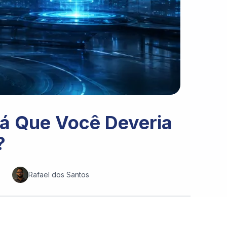
rá Que Você Deveria
?
Rafael dos Santos