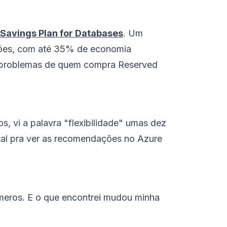
Savings Plan for Databases
. Um
giões, com até 35% de economia
os problemas de quem compra Reserved
s, vi a palavra "flexibilidade" umas dez
rtal pra ver as recomendações no Azure
úmeros. E o que encontrei mudou minha