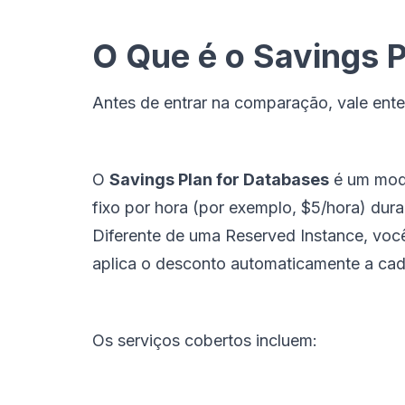
O Que é o Savings 
Antes de entrar na comparação, vale ent
O
Savings Plan for Databases
é um mode
fixo por hora (por exemplo, $5/hora) dur
Diferente de uma Reserved Instance, vo
aplica o desconto automaticamente a cada
Os serviços cobertos incluem: