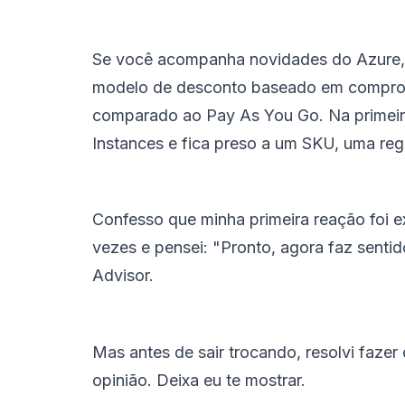
Se você acompanha novidades do Azure, p
modelo de desconto baseado em compromis
comparado ao Pay As You Go. Na primeira
Instances e fica preso a um SKU, uma reg
Confesso que minha primeira reação foi ex
vezes e pensei: "Pronto, agora faz senti
Advisor.
Mas antes de sair trocando, resolvi faze
opinião. Deixa eu te mostrar.