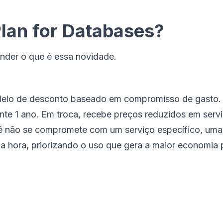
Plan for Databases?
ender o que é essa novidade.
lo de desconto baseado em compromisso de gasto. 
ante 1 ano. Em troca, recebe preços reduzidos em serv
cê não se compromete com um serviço específico, uma
 hora, priorizando o uso que gera a maior economia p