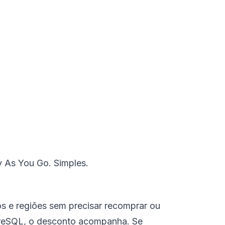
 As You Go. Simples.
os e regiões sem precisar recomprar ou
greSQL, o desconto acompanha. Se