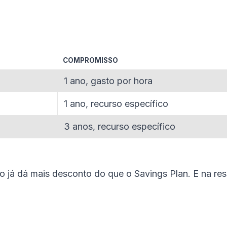
COMPROMISSO
1 ano, gasto por hora
1 ano, recurso específico
3 anos, recurso específico
no já dá mais desconto do que o Savings Plan. E na re