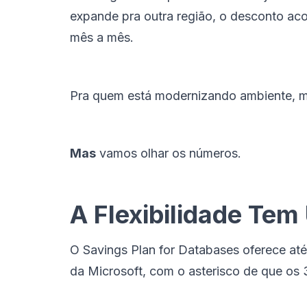
expande pra outra região, o desconto ac
mês a mês.
Pra quem está modernizando ambiente, mig
Mas
vamos olhar os números.
A Flexibilidade Te
O Savings Plan for Databases oferece at
da Microsoft, com o asterisco de que os