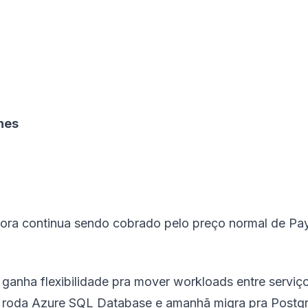
nes
ora continua sendo cobrado pelo preço normal de Pay
 ganha flexibilidade pra mover workloads entre serviç
ê roda Azure SQL Database e amanhã migra pra Post