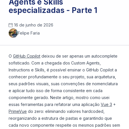
Agents e Skills
especializadas - Parte 1
16 de junho de 2026
Felipe Faria
O
GitHub Copilot
deixou de ser apenas um autocomplete
sofisticado. Com a chegada dos Custom Agents,
Instructions e Skills, é possível ensinar o GitHub Copilot a
conhecer profundamente o seu projeto, sua arquitetura,
seus padrões visuais, suas convenções de nomenclatura
e aplicar tudo isso de forma consistente em cada
componente gerado. Neste artigo, mostro como usei
essas ferramentas para refatorar uma aplicação
Vue 3
+
PrimeVue
do zero: eliminando valores hardcoded,
reorganizando a estrutura de pastas e garantindo que
cada novo componente respeite os mesmos padrões sem