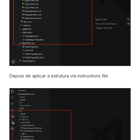
Depois de aplicar a estrutura via instructions file