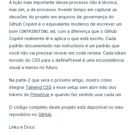
A lição mais importante desse processo não é técnica,
mas sim, a de processo. Investir tempo em capturar as
decisões do projeto em arquivos de governança do
Github Copilot é o equivalente moderno de escrever um
bom
, com a diferença que o Github
CONTRIBUTING.md
Copilot realmente lê e aplica o que está escrito. Cada
padrão documentado nas instructions é um padrão que
você não vai precisar revisar em code review. Cada token
movido do CSS para o definePreset é uma inconsistência
visual a menos no futuro.
Na parte-2 que será o próximo artigo, mostro como
integrar
Tailwind CSS
a esse setup sem abrir mão dos
tokens do
PrimeVue
e quando faz sentido usar cada um.
O código completo deste projeto está disponível no meu
repositório no
GitHub
.
Links e Docs: