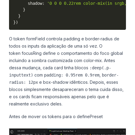
      shadow
:
'0 0 0 0.22rem color-mix(in srgb, {p
}
}
}
)
O token formField controla padding e border-radius de
todos os inputs da aplicação de uma só vez. O
token focusRing define o comportamento do foco global
incluindo a sombra customizada com color-mix. Antes
dessa mudança, cada card tinha blocos
:deep(.p-
com
,
inputtext)
padding: 0.95rem 0.9rem
border-
e box-shadow idênticos. Depois, esses
radius: 12px
blocos simplesmente desapareceram o tema cuida disso,
e os cards ficam responsáveis apenas pelo que é
realmente exclusivo deles.
Antes de mover os tokens para o definePreset