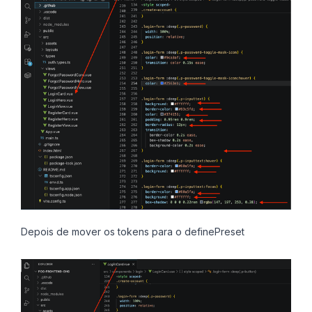
Depois de mover os tokens para o definePreset