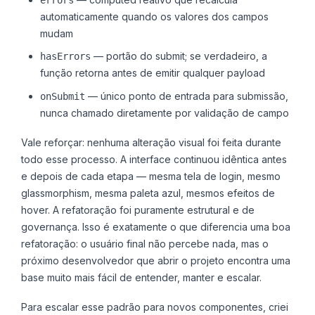
errors
automaticamente quando os valores dos campos
mudam
— portão do submit; se verdadeiro, a
hasErrors
função retorna antes de emitir qualquer payload
— único ponto de entrada para submissão,
onSubmit
nunca chamado diretamente por validação de campo
Vale reforçar: nenhuma alteração visual foi feita durante
todo esse processo. A interface continuou idêntica antes
e depois de cada etapa — mesma tela de login, mesmo
glassmorphism, mesma paleta azul, mesmos efeitos de
hover. A refatoração foi puramente estrutural e de
governança. Isso é exatamente o que diferencia uma boa
refatoração: o usuário final não percebe nada, mas o
próximo desenvolvedor que abrir o projeto encontra uma
base muito mais fácil de entender, manter e escalar.
Para escalar esse padrão para novos componentes, criei