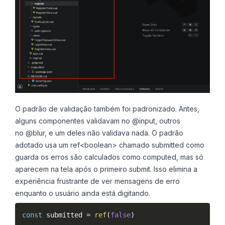
O padrão de validação também foi padronizado. Antes,
alguns componentes validavam no @input, outros
no @blur, e um deles não validava nada. O padrão
adotado usa um ref<boolean> chamado submitted como
guarda os erros são calculados como computed, mas só
aparecem na tela após o primeiro submit. Isso elimina a
experiência frustrante de ver mensagens de erro
enquanto o usuário ainda está digitando.
const
 submitted 
=
ref
(
false
)