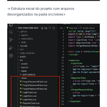
→ Estrutura inicial do projeto com arquivos
desorganizados na pasta src/views>