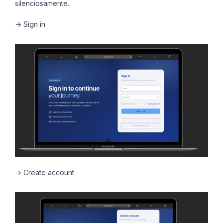
silenciosamente.
→ Sign in
→ Create account