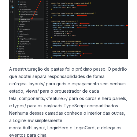
A reestruturação de pastas foi o próximo passo. O padrão
que adotei separa responsabilidades de forma
cirúrgica: layouts/ para grids e espaçamento sem nenhum
estado, views/ para o orquestrador de cada
tela, components/<feature>/ para os cards e hero panels,
e types/ para os payloads TypeScript compartilhados.
Nenhuma dessas camadas conhece o interior das outras,
a LoginView simplesmente
monta AuthLayout, LoginHero e LoginCard, e delega os
eventos para cima.