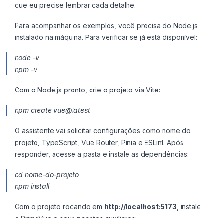
que eu precise lembrar cada detalhe.
Para acompanhar os exemplos, você precisa do
Node.js
instalado na máquina. Para verificar se já está disponível:
node -v
npm -v
Com o Node.js pronto, crie o projeto via
Vite
:
npm create vue@latest
O assistente vai solicitar configurações como nome do
projeto, TypeScript, Vue Router, Pinia e ESLint. Após
responder, acesse a pasta e instale as dependências:
cd nome-do-projeto
npm install
Com o projeto rodando em
http://localhost:5173
, instale