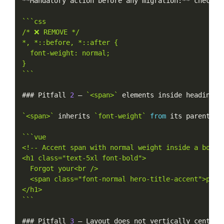
**
Mandatory action before any migration
:
**
 check 
f
``
`css

/* ❌ REMOVE */

*, *::before, *::after {

  font-weight: normal;

}

`
``
### Pitfall 
2
 — 
`<span>`
 elements inside headings 
`<span>`
 inherits 
`font-weight`
from
 its parent
,
 b
``
`vue

<!-- Accent span with normal weight inside a bold h
<h1 class="text-5xl font-bold">

  Forgot your<br />

  <span class="font-normal hero-title-accent">passw
</h1>

`
``
### Pitfall 
3
 — Layout does not vertically center w