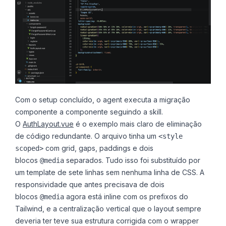
Com o setup concluído, o agent executa a migração
componente a componente seguindo a skill.
O
AuthLayout.vue
é o exemplo mais claro de eliminação
de código redundante. O arquivo tinha um
<style
com grid, gaps, paddings e dois
scoped>
blocos
separados. Tudo isso foi substituído por
@media
um template de sete linhas sem nenhuma linha de CSS. A
responsividade que antes precisava de dois
blocos
agora está inline com os prefixos do
@media
Tailwind, e a centralização vertical que o layout sempre
deveria ter teve sua estrutura corrigida com o wrapper