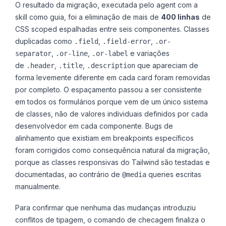
O resultado da migração, executada pelo agent com a
skill como guia, foi a eliminação de mais de
400 linhas
de
CSS scoped espalhadas entre seis componentes. Classes
duplicadas como
,
,
.field
.field-error
.or-
,
,
e variações
separator
.or-line
.or-label
de
,
,
que apareciam de
.header
.title
.description
forma levemente diferente em cada card foram removidas
por completo. O espaçamento passou a ser consistente
em todos os formulários porque vem de um único sistema
de classes, não de valores individuais definidos por cada
desenvolvedor em cada componente. Bugs de
alinhamento que existiam em breakpoints específicos
foram corrigidos como consequência natural da migração,
porque as classes responsivas do Tailwind são testadas e
documentadas, ao contrário de
queries escritas
@media
manualmente.
Para confirmar que nenhuma das mudanças introduziu
conflitos de tipagem, o comando de checagem finaliza o