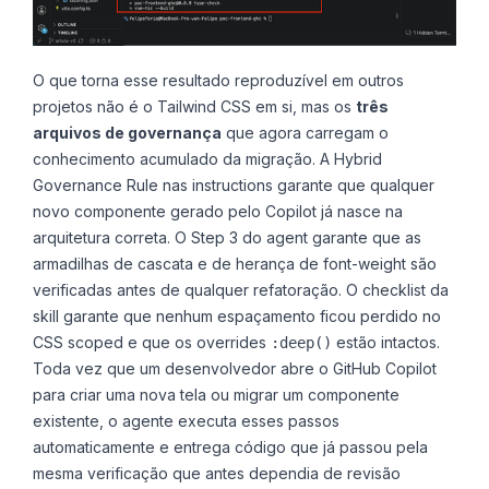
O que torna esse resultado reproduzível em outros
projetos não é o Tailwind CSS em si, mas os
três
arquivos de governança
que agora carregam o
conhecimento acumulado da migração. A Hybrid
Governance Rule nas instructions garante que qualquer
novo componente gerado pelo Copilot já nasce na
arquitetura correta. O Step 3 do agent garante que as
armadilhas de cascata e de herança de font-weight são
verificadas antes de qualquer refatoração. O checklist da
skill garante que nenhum espaçamento ficou perdido no
CSS scoped e que os overrides
estão intactos.
:deep()
Toda vez que um desenvolvedor abre o GitHub Copilot
para criar uma nova tela ou migrar um componente
existente, o agente executa esses passos
automaticamente e entrega código que já passou pela
mesma verificação que antes dependia de revisão