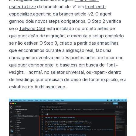
da branch article-v1 em
front-end-
especialize
especialize.agent.md
da branch article-v2. O agent
ganhou dois novos steps obrigatórios. O Step 2 verifica
se o
Tailwind CSS
está instalado no projeto antes de
qualquer ação de migração, e executa o setup completo
se não estiver. O Step 3, criado a partir das armadilhas
que encontramos durante a migração real, faz uma
checagem preventiva em três pontos antes de tocar em
qualquer componente: o
base.css
em busca de
font-
no seletor universal, os
dentro
weight: normal
<span>
de headings que precisam de peso de fonte explícito, e a
estrutura do
AuthLayout.vue
.