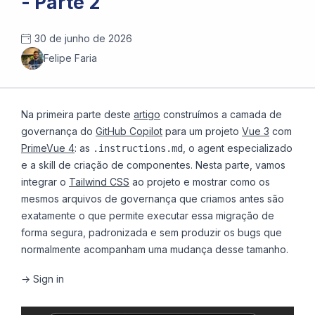
- Parte 2
30 de junho de 2026
Felipe Faria
Na primeira parte deste
artigo
construímos a camada de
governança do
GitHub Copilot
para um projeto
Vue 3
com
PrimeVue 4
: as
, o agent especializado
.instructions.md
e a skill de criação de componentes. Nesta parte, vamos
integrar o
Tailwind CSS
ao projeto e mostrar como os
mesmos arquivos de governança que criamos antes são
exatamente o que permite executar essa migração de
forma segura, padronizada e sem produzir os bugs que
normalmente acompanham uma mudança desse tamanho.
→ Sign in