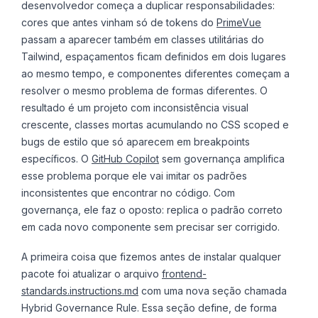
desenvolvedor começa a duplicar responsabilidades:
cores que antes vinham só de tokens do
PrimeVue
passam a aparecer também em classes utilitárias do
Tailwind, espaçamentos ficam definidos em dois lugares
ao mesmo tempo, e componentes diferentes começam a
resolver o mesmo problema de formas diferentes. O
resultado é um projeto com inconsistência visual
crescente, classes mortas acumulando no CSS scoped e
bugs de estilo que só aparecem em breakpoints
específicos. O
GitHub Copilot
sem governança amplifica
esse problema porque ele vai imitar os padrões
inconsistentes que encontrar no código. Com
governança, ele faz o oposto: replica o padrão correto
em cada novo componente sem precisar ser corrigido.
A primeira coisa que fizemos antes de instalar qualquer
pacote foi atualizar o arquivo
frontend-
standards.instructions.md
com uma nova seção chamada
Hybrid Governance Rule. Essa seção define, de forma