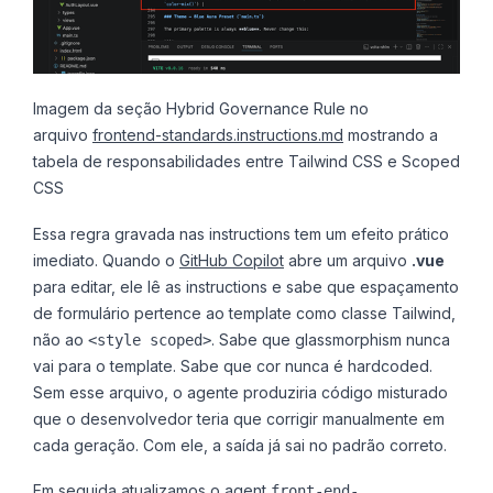
Imagem da seção Hybrid Governance Rule no
arquivo
frontend-standards.instructions.md
mostrando a
tabela de responsabilidades entre Tailwind CSS e Scoped
CSS
Essa regra gravada nas instructions tem um efeito prático
imediato. Quando o
GitHub Copilot
abre um arquivo
.vue
para editar, ele lê as instructions e sabe que espaçamento
de formulário pertence ao template como classe Tailwind,
não ao
. Sabe que glassmorphism nunca
<style scoped>
vai para o template. Sabe que cor nunca é hardcoded.
Sem esse arquivo, o agente produziria código misturado
que o desenvolvedor teria que corrigir manualmente em
cada geração. Com ele, a saída já sai no padrão correto.
Em seguida atualizamos o agent
front-end-