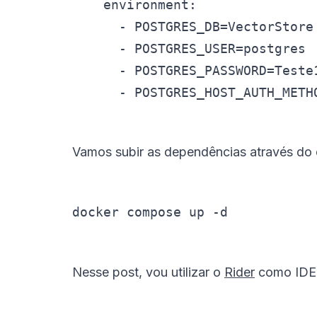
    environment:

      - POSTGRES_DB=VectorStore

      - POSTGRES_USER=postgres

      - POSTGRES_PASSWORD=Teste1
      - POSTGRES_HOST_AUTH_METH
Vamos subir as dependências através d
docker compose up -d
Nesse post, vou utilizar o
Rider
como IDE. 