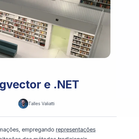
gvector e .NET
Talles Valiatti
ormações, empregando
representações