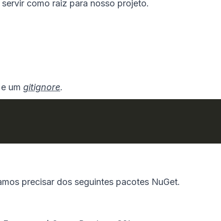
 servir como raiz para nosso projeto.
e um
gitignore
.
 vamos precisar dos seguintes pacotes NuGet.