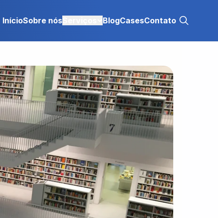
Início
Sobre nós
Serviços
Blog
Cases
Contato