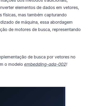
mitações dos métodos tradicionais,
converter elementos de dados em vetores,
cas físicas, mas também capturando
endizado de máquina, essa abordagem
ação de motores de busca, representando
implementação de busca por vetores no
m o modelo
embedding-ada-002
!