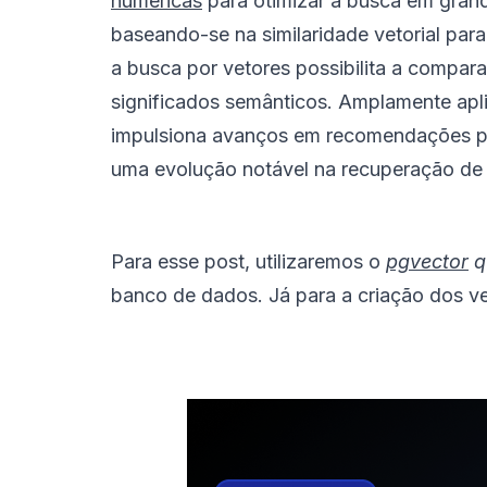
numéricas
para otimizar a busca em grand
baseando-se na similaridade vetorial par
a busca por vetores possibilita a compar
significados semânticos. Amplamente ap
impulsiona avanços em recomendações per
uma evolução notável na recuperação de
Para esse post, utilizaremos o
pgvector
q
banco de dados. Já para a criação dos ve