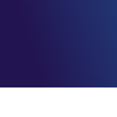
AzureBrasil.cloud