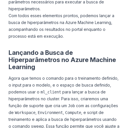
parâmetros necessários para executar a busca de
hiperparâmetros.
Com todos esses elementos prontos, podemos lançar a
busca de hiperparâmetros na Azure Machine Learning,
acompanhando os resultados no portal enquanto o
processo está em execução.
Lançando a Busca de
Hiperparâmetros no Azure Machine
Learning
Agora que temos o comando para o treinamento definido,
o input para o modelo, e o espaço de busca definido,
podemos usar o
para lançar a busca de
ml_client
hiperparâmetros no cluster. Para isso, criaremos uma
função de suporte que cria um
com as configurações
Job
de
,
,
, e script de
Workspace
Environment
Compute
treinamento e aplica a busca de hiperparâmetros usando
o comando sweep. Essa função permite que você ajuste a