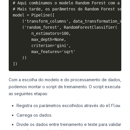
# Aqui combinamos o modelo Random Forest com a tran
# Mais tarde, os parâmetros do Random Forest serão 
model = Pipeline([

    ('transform_columns', data_transformation_step)
    ('random_forest', RandomForestClassifier(

        n_estimators=100,

        max_depth=None,

        criterion='gini',

        max_features='sqrt'

    ))

Com a escolha do modelo e do processamento de dados,
podemos montar o script de treinamento. O script executa
as seguintes etapas:
Registra os parâmetros escolhidos através do
.
mlflow
Carrega os dados.
Divide os dados entre treinamento e teste para validar