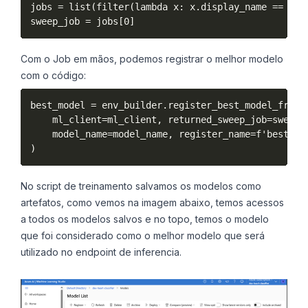
jobs = list(filter(lambda x: x.display_name == expe
Com o Job em mãos, podemos registrar o melhor modelo
com o código:
best_model = env_builder.register_best_model_from_s
    ml_client=ml_client, returned_sweep_job=sweep_j
    model_name=model_name, register_name=f'best_{mo
No script de treinamento salvamos os modelos como
artefatos, como vemos na imagem abaixo, temos acessos
a todos os modelos salvos e no topo, temos o modelo
que foi considerado como o melhor modelo que será
utilizado no endpoint de inferencia.