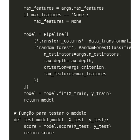
    max_features = args.max_features

    if max_features == 'None':

        max_features = None

    model = Pipeline([

        ('transform_columns', data_transformation_s
        ('random_forest', RandomForestClassifier(

            n_estimators=args.n_estimators,

            max_depth=max_depth,

            criterion=args.criterion,

            max_features=max_features

        ))

    ])

    model = model.fit(X_train, y_train)

    return model

# Função para testar o modelo

def test_model(model, X_test, y_test):

    score = model.score(X_test, y_test)

    return score
