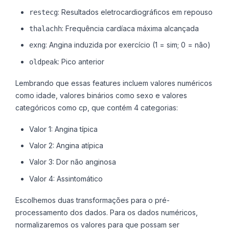
: Resultados eletrocardiográficos em repouso
restecg
: Frequência cardíaca máxima alcançada
thalachh
: Angina induzida por exercício (1 = sim; 0 = não)
exng
: Pico anterior
oldpeak
Lembrando que essas features incluem valores numéricos
como idade, valores binários como sexo e valores
categóricos como cp, que contém 4 categorias:
Valor 1: Angina típica
Valor 2: Angina atípica
Valor 3: Dor não anginosa
Valor 4: Assintomático
Escolhemos duas transformações para o pré-
processamento dos dados. Para os dados numéricos,
normalizaremos os valores para que possam ser