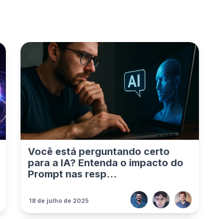
Você está perguntando certo
para a IA? Entenda o impacto do
Prompt nas resp...
18 de julho de 2025