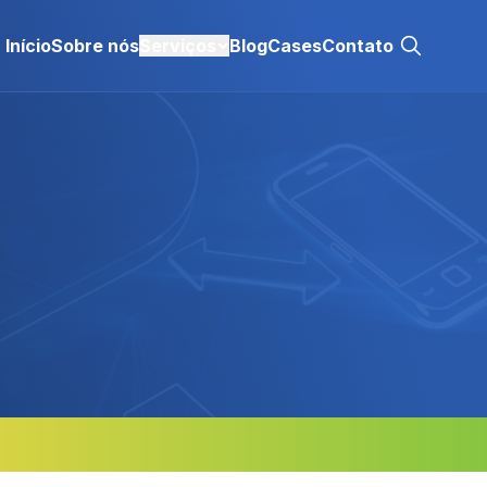
Início
Sobre nós
Serviços
Blog
Cases
Contato