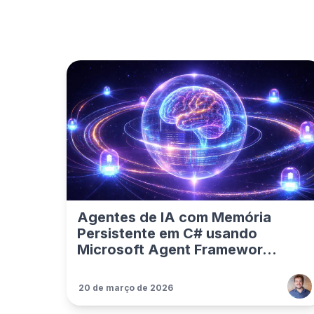
Agentes de IA com Memória
Persistente em C# usando
Microsoft Agent Framewor...
20 de março de 2026