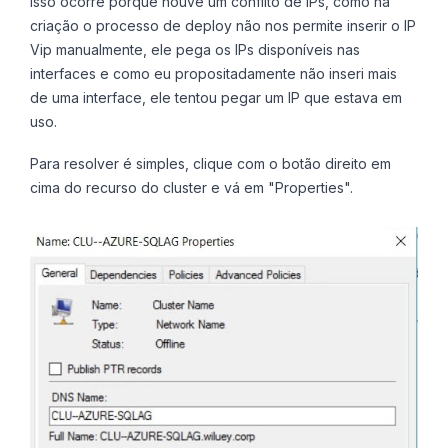
Isso ocorre porque houve um conflito de IPs, como na
criação o processo de deploy não nos permite inserir o IP
Vip manualmente, ele pega os IPs disponíveis nas
interfaces e como eu propositadamente não inseri mais
de uma interface, ele tentou pegar um IP que estava em
uso.
Para resolver é simples, clique com o botão direito em
cima do recurso do cluster e vá em "Properties".