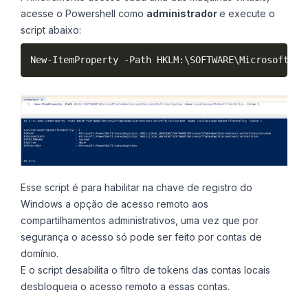
acesse o Powershell como
administrador
e execute o
script abaixo:
New-ItemProperty -Path HKLM:\SOFTWARE\Microsoft\Wi
Esse script é para habilitar na chave de registro do
Windows a opção de acesso remoto aos
compartilhamentos administrativos, uma vez que por
segurança o acesso só pode ser feito por contas de
domínio.
E o script desabilita o filtro de tokens das contas locais
desbloqueia o acesso remoto a essas contas.