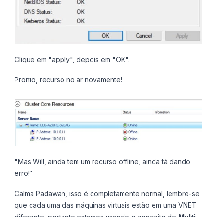
Clique em "apply", depois em "OK".
Pronto, recurso no ar novamente!
"Mas Will, ainda tem um recurso offline, ainda tá dando
erro!"
Calma Padawan, isso é completamente normal, lembre-se
que cada uma das máquinas virtuais estão em uma VNET
diferente, portanto estamos usando o conceito de
Multi-