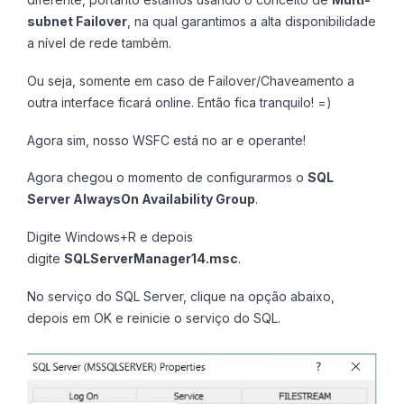
subnet Failover
, na qual garantimos a alta disponibilidade
a nível de rede também.
Ou seja, somente em caso de Failover/Chaveamento a
outra interface ficará online. Então fica tranquilo! =)
Agora sim, nosso WSFC está no ar e operante!
Agora chegou o momento de configurarmos o
SQL
Server AlwaysOn Availability Group
.
Digite Windows+R e depois
digite
SQLServerManager14.msc
.
No serviço do SQL Server, clique na opção abaixo,
depois em OK e reinicie o serviço do SQL.