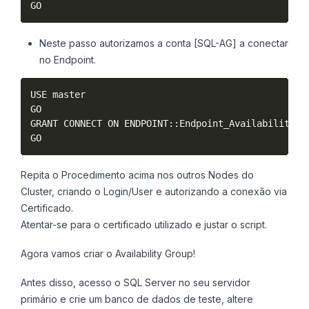
GO
Neste passo autorizamos a conta [SQL-AG] a conectar
no Endpoint.
USE master

GO

GRANT CONNECT ON ENDPOINT::Endpoint_AvailabilityGro
GO
Repita o Procedimento acima nos outros Nodes do
Cluster, criando o Login/User e autorizando a conexão via
Certificado.
Atentar-se para o certificado utilizado e justar o script.
Agora vamos criar o Availability Group!
Antes disso, acesso o SQL Server no seu servidor
primário e crie um banco de dados de teste, altere