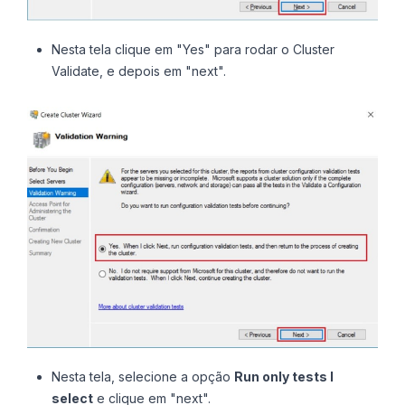
Nesta tela clique em "Yes" para rodar o Cluster
Validate, e depois em "next".
Nesta tela, selecione a opção
Run only tests I
select
e clique em "next".