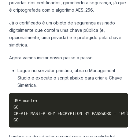
privadas dos certificados, garantindo a segurança, já que
é criptografada com o algoritmo AES_256.
Já o certificado é um objeto de segurança assinado
digitalmente que contém uma chave pública (e,
opcionalmente, uma privada) e é protegido pela chave
simétrica.
Agora vamos iniciar nosso passo a passo:
Logue no servidor primário, abra o Management
Studio e execute o script abaixo para criar a Chave
Simétrica.
USE master

GO

CREATE MASTER KEY ENCRYPTION BY PASSWORD = 'Wiluey@
GO
Lembre-se de adaptar o script para a sua realidade!