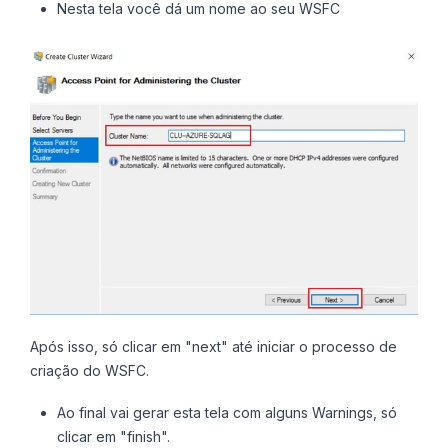
Nesta tela você dá um nome ao seu WSFC
Após isso, só clicar em "next" até iniciar o processo de
criação do WSFC.
Ao final vai gerar esta tela com alguns Warnings, só
clicar em "finish".