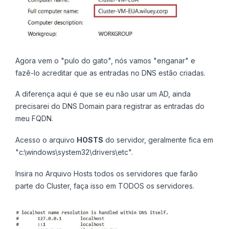
Agora vem o "pulo do gato", nós vamos "enganar" e
fazê-lo acreditar que as entradas no DNS estão criadas.
A diferença aqui é que se eu não usar um AD, ainda
precisarei do DNS Domain para registrar as entradas do
meu FQDN.
Acesso o arquivo
HOSTS
do servidor, geralmente fica em
"c:\windows\system32\drivers\etc".
Insira no Arquivo Hosts todos os servidores que farão
parte do Cluster, faça isso em TODOS os servidores.