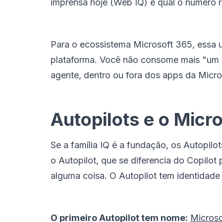
imprensa hoje (Web IQ) e qual o número r
Para o ecossistema Microsoft 365, essa u
plataforma. Você não consome mais "um 
agente, dentro ou fora dos apps da Micro
Autopilots e o Micr
Se a família IQ é a fundação, os Autopilo
o Autopilot, que se diferencia do Copilot
alguma coisa. O Autopilot tem identidade
O primeiro Autopilot tem nome:
Microso