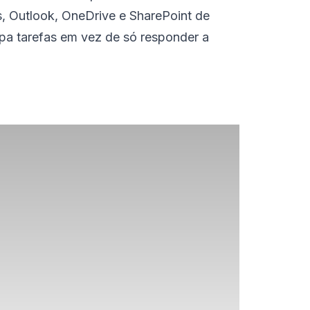
s, Outlook, OneDrive e SharePoint de
cipa tarefas em vez de só responder a