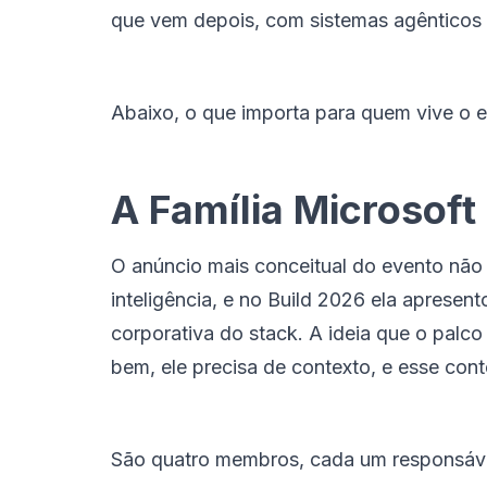
que vem depois, com sistemas agênticos 
Abaixo, o que importa para quem vive o 
A Família Microsoft
O anúncio mais conceitual do evento não 
inteligência, e no Build 2026 ela apres
corporativa do stack. A ideia que o palc
bem, ele precisa de contexto, e esse con
São quatro membros, cada um responsáve