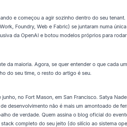
ando e começou a agir sozinho dentro do seu tenant.
 (Work, Foundry, Web e Fabric) se juntaram numa únic
lusiva da OpenAI e botou modelos próprios para roda
frente da maioria. Agora, se quer entender o que cada
ho do seu time, o resto do artigo é seu.
e junho, no Fort Mason, em San Francisco. Satya Nade
a de desenvolvimento não é mais um amontoado de ferr
lho de verdade. Quem assina o blog oficial do evento
 stack completo do seu jeito (do silício ao sistema op