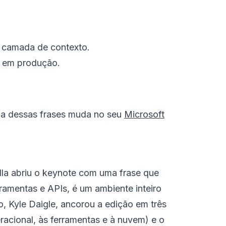
a camada de contexto.
r em produção.
 uma dessas frases muda no seu
Microsoft
lla abriu o keynote com uma frase que
amentas e APIs, é um ambiente inteiro
, Kyle Daigle, ancorou a edição em três
eracional, às ferramentas e à nuvem) e o