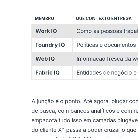
MEMBRO
QUE CONTEXTO ENTREGA
Work IQ
Como as pessoas trabalh
Foundry IQ
Políticas e documentos 
Web IQ
Informação fresca da we
Fabric IQ
Entidades de negócio e 
A junção é o ponto. Até agora, plugar co
de busca, com bancos analíticos e com re
empacota tudo isso em camadas plugáveis
do cliente X" passa a poder cruzar o que 