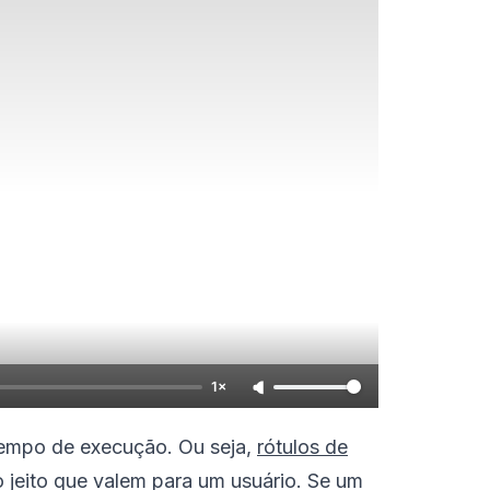
1×
tempo de execução. Ou seja,
rótulos de
jeito que valem para um usuário. Se um