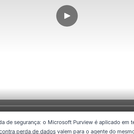
a de segurança: o Microsoft Purview é aplicado em 
contra perda de dados
valem para o agente do mesmo 