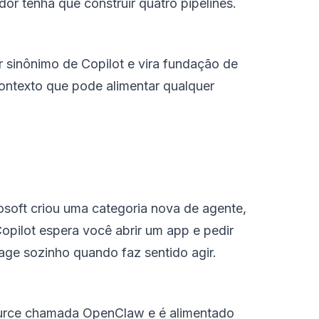
or tenha que construir quatro pipelines.
r sinônimo de Copilot e vira fundação de
ntexto que pode alimentar qualquer
rosoft criou uma categoria nova de agente,
Copilot espera você abrir um app e pedir
age sozinho quando faz sentido agir.
source chamada OpenClaw e é alimentado