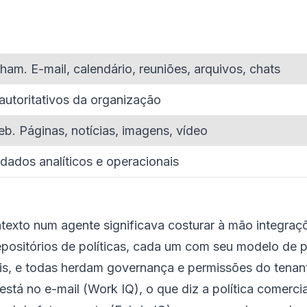
am. E-mail, calendário, reuniões, arquivos, chats
autoritativos da organização
b. Páginas, notícias, imagens, vídeo
dados analíticos e operacionais
ntexto num agente significava costurar à mão integra
positórios de políticas, cada um com seu modelo de p
, e todas herdam governança e permissões do tenant.
está no e-mail (Work IQ), o que diz a política comerci