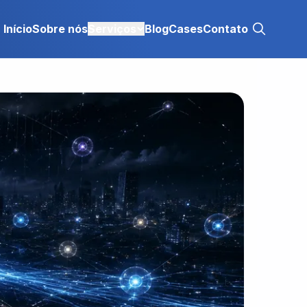
Início
Sobre nós
Serviços
Blog
Cases
Contato