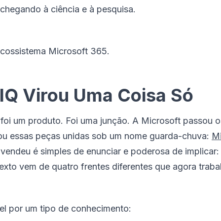
chegando à ciência e à pesquisa.
ecossistema Microsoft 365.
 IQ Virou Uma Coisa Só
foi um produto. Foi uma junção. A Microsoft passou o
entou essas peças unidas sob um nome guarda-chuva:
Mi
o vendeu é simples de enunciar e poderosa de implicar:
texto vem de quatro frentes diferentes que agora trab
l por um tipo de conhecimento: