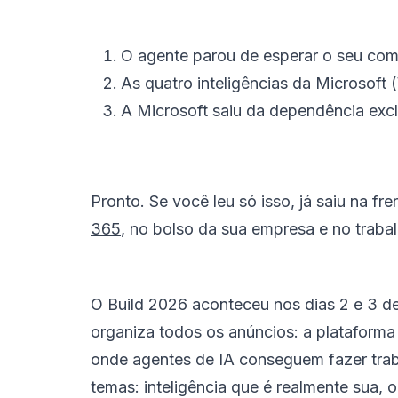
O agente parou de esperar o seu com
As quatro inteligências da Microsoft
A Microsoft saiu da dependência exc
Pronto. Se você leu só isso, já saiu na 
365
, no bolso da sua empresa e no trabal
O Build 2026 aconteceu nos dias 2 e 3 d
organiza todos os anúncios: a plataform
onde agentes de IA conseguem fazer traba
temas: inteligência que é realmente sua, o