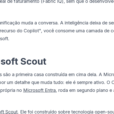
eal de faturamento (Fabric IQ), sem que o desenvolved
nificação muda a conversa. A inteligência deixa de se
recurso do Copilot", você consome uma camada de co
soft.
osoft Scout
ts são a primeira casa construída em cima dela. A Mic
 por um detalhe que muda tudo: ele é sempre ativo. O 
 própria no
Microsoft Entra
, roda em segundo plano e 
ft Scout
. Ele foi construído sobre tecnologia open-