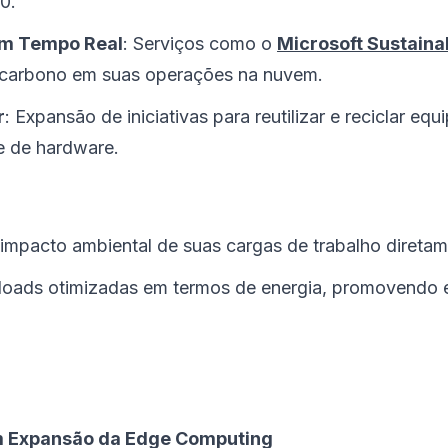
0.
em Tempo Real
: Serviços como o
Microsoft Sustaina
e carbono em suas operações na nuvem.
r
: Expansão de iniciativas para reutilizar e reciclar eq
te de hardware.
impacto ambiental de suas cargas de trabalho diretam
kloads otimizadas em termos de energia, promovendo e
com Expansão da Edge Computing