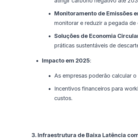
atingir carbono negativo até 203
Monitoramento de Emissões 
monitorar e reduzir a pegada d
Soluções de Economia Circula
práticas sustentáveis de descar
Impacto em 2025
:
As empresas poderão calcular o 
Incentivos financeiros para wor
custos.
3. Infraestrutura de Baixa Latência 