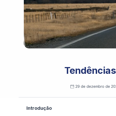
Photo by 
Arthur Hinton
 / 
Unsplash
Tendências 
29 de dezembro de 20
Introdução