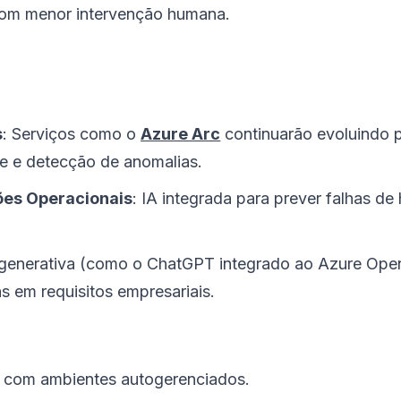
com menor intervenção humana.
s
: Serviços como o
Azure Arc
continuarão evoluindo p
e e detecção de anomalias.
ões Operacionais
: IA integrada para prever falhas de
 generativa (como o ChatGPT integrado ao Azure OpenAI
s em requisitos empresariais.
 com ambientes autogerenciados.