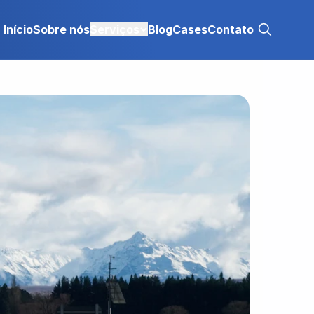
Início
Sobre nós
Serviços
Blog
Cases
Contato