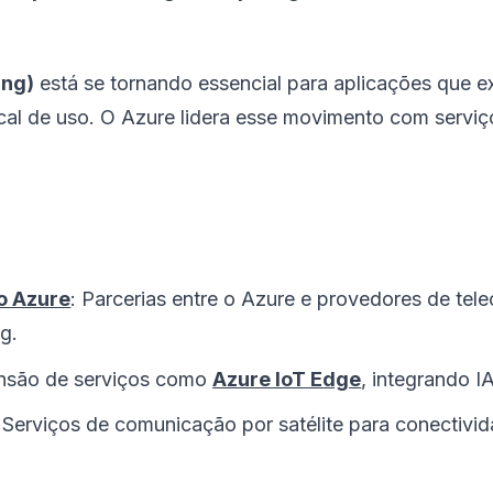
ing)
está se tornando essencial para aplicações que ex
cal de uso. O Azure lidera esse movimento com serv
o Azure
: Parcerias entre o Azure e provedores de te
g.
ansão de serviços como
Azure IoT Edge
, integrando I
: Serviços de comunicação por satélite para conectivid