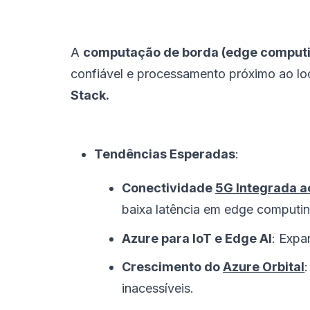
A
computação de borda (edge comput
confiável e processamento próximo ao lo
Stack.
Tendências Esperadas
:
Conectividade
5G Integrada a
baixa latência em edge computin
Azure para IoT e Edge AI
: Exp
Crescimento do
Azure Orbital
inacessíveis.