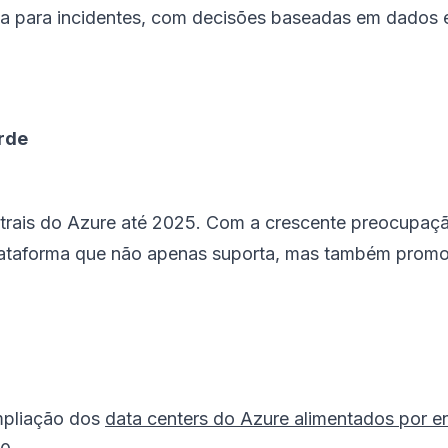
a para incidentes, com decisões baseadas em dados 
erde
ntrais do Azure até 2025. Com a crescente preocupaç
ataforma que não apenas suporta, mas também promo
mpliação dos
data centers do Azure alimentados por e