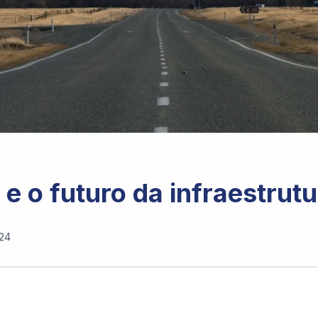
e o futuro da infraestrut
24