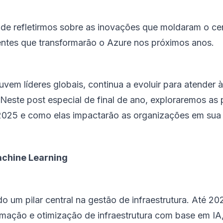
 de refletirmos sobre as inovações que moldaram o ce
ntes que transformarão o Azure nos próximos anos.
vem líderes globais, continua a evoluir para atender
 Neste post especial de final de ano, exploraremos as 
2025 e como elas impactarão as organizações em sua
achine Learning
nando um pilar central na gestão de infraestrutura. Até 
mação e otimização de infraestrutura com base em IA