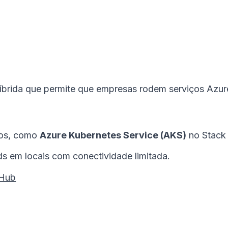
brida que permite que empresas rodem serviços Azure
dos, como
Azure Kubernetes Service (AKS)
no Stack
s em locais com conectividade limitada.
 Hub