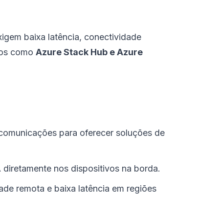
igem baixa latência, conectividade
iços como
Azure Stack Hub e Azure
lecomunicações para oferecer soluções de
A diretamente nos dispositivos na borda.
ade remota e baixa latência em regiões