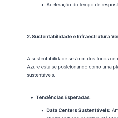
Aceleração do tempo de respost
2. Sustentabilidade e Infraestrutura V
A sustentabilidade será um dos focos ce
Azure está se posicionando como uma pl
sustentáveis.
Tendências Esperadas
:
Data Centers Sustentáveis
: A