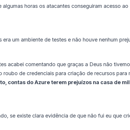
 algumas horas os atacantes conseguiram acesso ao b
is era um ambiente de testes e não houve nenhum prej
ntes acabei comentando que graças a Deus não tivem
 roubo de credenciais para criação de recursos para 
erto, contas do Azure terem prejuízos na casa de mi
o, se existe clara evidência de que não fui eu que crie