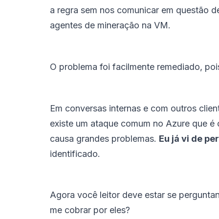
a regra sem nos comunicar em questão de
agentes de mineração na VM.
O problema foi facilmente remediado, po
Em conversas internas e com outros clie
existe um ataque comum no Azure que é o
causa grandes problemas.
Eu já vi de p
identificado.
Agora você leitor deve estar se perguntand
me cobrar por eles?