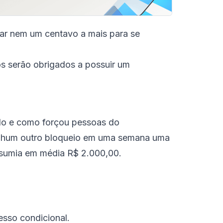
tar nem um centavo a mais para se
s serão obrigados a possuir um
ado e como forçou pessoas do
nenhum outro bloqueio em uma semana uma
sumia em média R$ 2.000,00.
esso condicional.