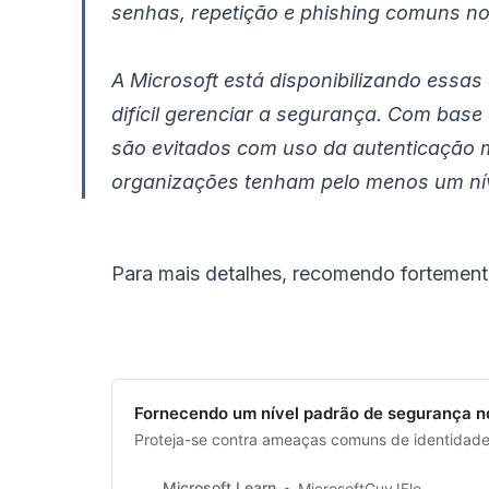
senhas, repetição e phishing comuns no
A Microsoft está disponibilizando essa
difícil gerenciar a segurança. Com bas
são evitados com uso da autenticação m
organizações tenham pelo menos um níve
Para mais detalhes, recomendo fortemente
Fornecendo um nível padrão de segurança no 
Proteja-se contra ameaças comuns de identidade
Microsoft Learn
MicrosoftGuyJFlo