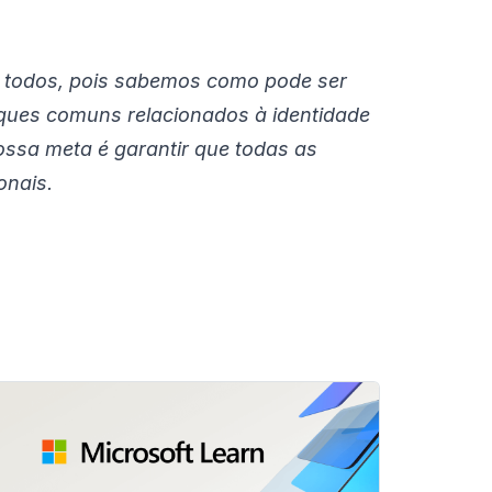
a todos, pois sabemos como pode ser
aques comuns relacionados à identidade
ossa meta é garantir que todas as
onais.