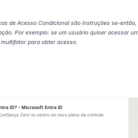
icas de Acesso Condicional são instruções se-então
ação. Por exemplo: se um usuário quiser acessar um
 multifator para obter acesso.
tra ID? - Microsoft Entra ID
Confiança Zero no centro do novo plano de controle