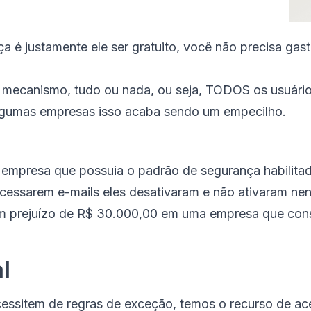
 é justamente ele ser gratuito, você não precisa gas
mecanismo, tudo ou nada, ou seja, TODOS os usuário
lgumas empresas isso acaba sendo um empecilho.
 empresa que possuia o padrão de segurança habilit
acessarem e-mails eles desativaram e não ativaram 
m prejuízo de R$ 30.000,00 em uma empresa que con
l
essitem de regras de exceção, temos o recurso de ac