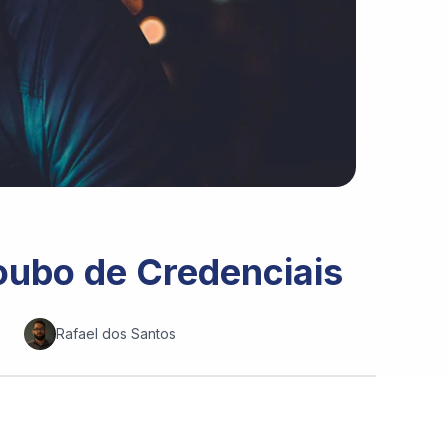
Roubo de Credenciais
Rafael dos Santos