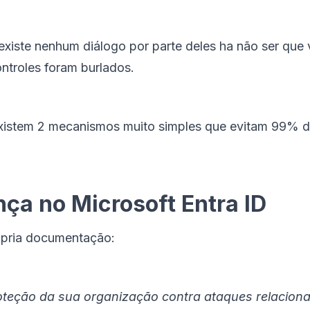
 existe nenhum diálogo por parte deles ha não ser que
ntroles foram burlados.
xistem 2 mecanismos muito simples que evitam 99% de
nça no Microsoft Entra ID
ópria documentação:
oteção da sua organização contra ataques relaciona