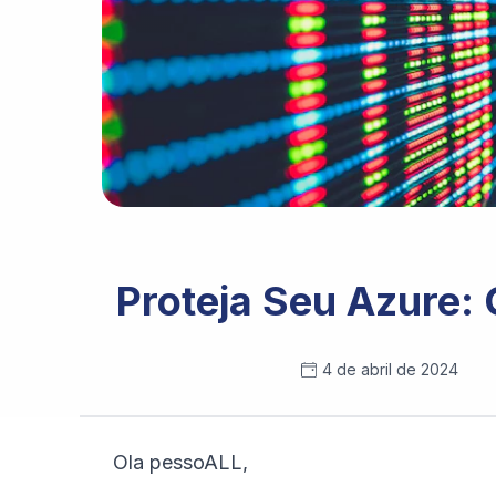
Photo by 
Max Bender
 / 
Unsplash
Proteja Seu Azure: 
4 de abril de 2024
Ola pessoALL,