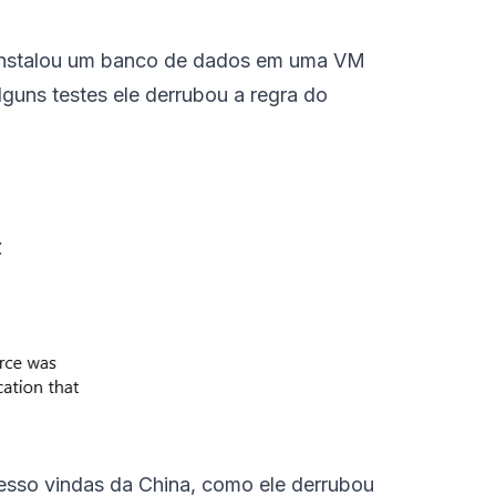
e instalou um banco de dados em uma VM
lguns testes ele derrubou a regra do
cesso vindas da China, como ele derrubou