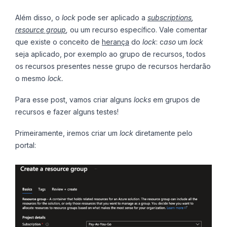
Além disso, o
lock
pode ser aplicado a
subscriptions
,
resource group
,
ou um recurso específico. Vale comentar
que existe o conceito de
herança
do
lock
: c
aso
um
lock
seja aplicado, por exemplo ao grupo de recursos, todos
os recursos presentes nesse grupo de recursos herdarão
o mesmo
lock.
Para esse post, vamos criar alguns
locks
em grupos de
recursos e fazer alguns testes!
Primeiramente, iremos criar um
lock
diretamente pelo
portal: