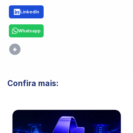
LinkedIn
Whatsapp
Confira mais: