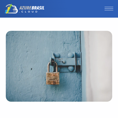
Photo by 
Jornada Produtora
 / 
Unsplash