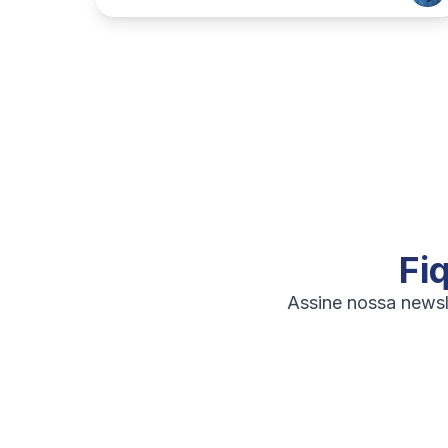
Fi
Assine nossa newsle