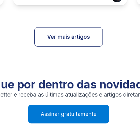
Ver mais artigos
que por dentro das novida
tter e receba as últimas atualizações e artigos diret
Assinar gratuitamente