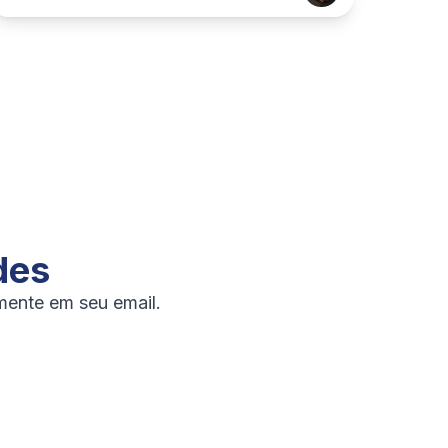
des
amente em seu email.