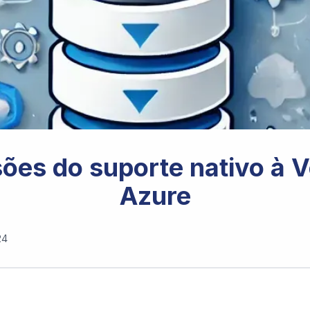
ões do suporte nativo à V
Azure
24