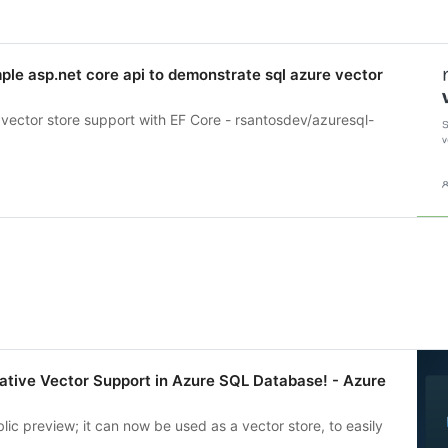
ple asp.net core api to demonstrate sql azure vector
 vector store support with EF Core - rsantosdev/azuresql-
ative Vector Support in Azure SQL Database! - Azure
ic preview; it can now be used as a vector store, to easily