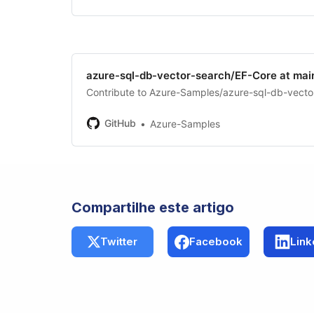
azure-sql-db-vector-search/EF-Core at mai
Contribute to Azure-Samples/azure-sql-db-vecto
GitHub
Azure-Samples
Compartilhe este artigo
Twitter
Facebook
Link