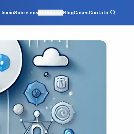
Início
Sobre nós
Serviços
Blog
Cases
Contato