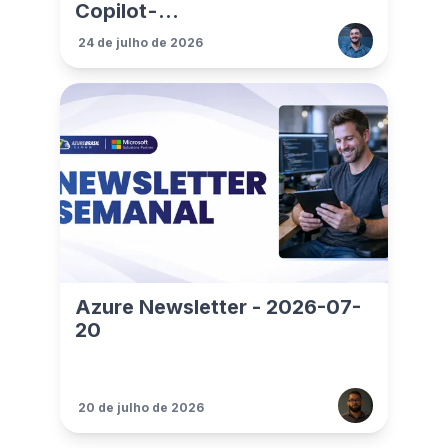
Copilot - ...
24 de julho de 2026
Azure Newsletter - 2026-07-
20
20 de julho de 2026