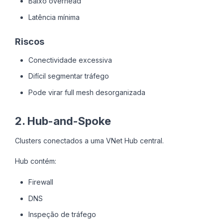
Baixo overhead
Latência mínima
Riscos
Conectividade excessiva
Difícil segmentar tráfego
Pode virar full mesh desorganizada
2. Hub-and-Spoke
Clusters conectados a uma VNet Hub central.
Hub contém:
Firewall
DNS
Inspeção de tráfego