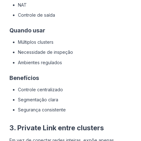
NAT
Controle de saída
Quando usar
Múltiplos clusters
Necessidade de inspeção
Ambientes regulados
Benefícios
Controle centralizado
Segmentação clara
Segurança consistente
3. Private Link entre clusters
Em vez de conectar redes inteiras, expõe apenas