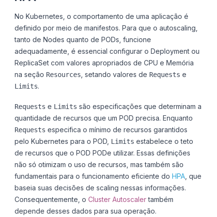
No Kubernetes, o comportamento de uma aplicação é
definido por meio de manifestos. Para que o autoscaling,
tanto de Nodes quanto de PODs, funcione
adequadamente, é essencial configurar o Deployment ou
ReplicaSet com valores apropriados de CPU e Memória
na seção
, setando valores de
e
Resources
Requests
.
Limits
e
são especificações que determinam a
Requests
Limits
quantidade de recursos que um POD precisa. Enquanto
especifica o mínimo de recursos garantidos
Requests
pelo Kubernetes para o POD,
estabelece o teto
Limits
de recursos que o POD PODe utilizar. Essas definições
não só otimizam o uso de recursos, mas também são
fundamentais para o funcionamento eficiente do
HPA
, que
baseia suas decisões de scaling nessas informações.
Consequentemente, o
Cluster Autoscaler
também
depende desses dados para sua operação.