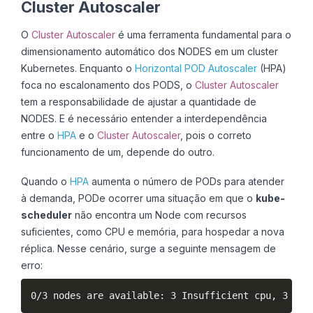
Cluster Autoscaler
O
Cluster Autoscaler
é uma ferramenta fundamental para o
dimensionamento automático dos NODES em um cluster
Kubernetes. Enquanto o
Horizontal POD Autoscaler
(HPA)
foca no escalonamento dos PODS, o
Cluster Autoscaler
tem a responsabilidade de ajustar a quantidade de
NODES. E é necessário entender a interdependência
entre o
HPA
e o
Cluster Autoscaler
, pois o correto
funcionamento de um, depende do outro.
Quando o
HPA
aumenta o número de PODs para atender
à demanda, PODe ocorrer uma situação em que o
kube-
scheduler
não encontra um Node com recursos
suficientes, como CPU e memória, para hospedar a nova
réplica. Nesse cenário, surge a seguinte mensagem de
erro: