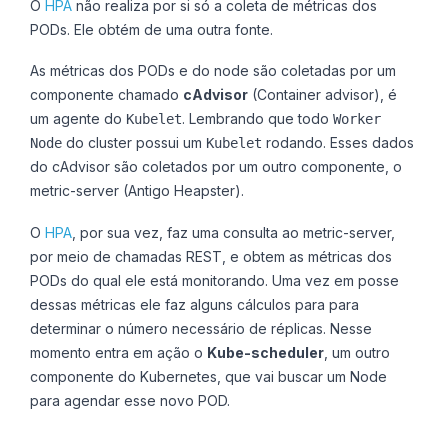
O
HPA
não realiza por si só a coleta de métricas dos
PODs. Ele obtém de uma outra fonte.
As métricas dos PODs e do node são coletadas por um
componente chamado
cAdvisor
(Container advisor), é
um agente do
. Lembrando que todo
Kubelet
Worker
do cluster possui um
rodando. Esses dados
Node
Kubelet
do cAdvisor são coletados por um outro componente, o
metric-server
(Antigo Heapster).
O
HPA
, por sua vez, faz uma consulta ao
metric-server
,
por meio de chamadas REST, e obtem as métricas dos
PODs do qual ele está monitorando. Uma vez em posse
dessas métricas ele faz alguns cálculos para para
determinar o número necessário de réplicas. Nesse
momento entra em ação o
Kube-scheduler
, um outro
componente do Kubernetes, que vai buscar um Node
para agendar esse novo POD.