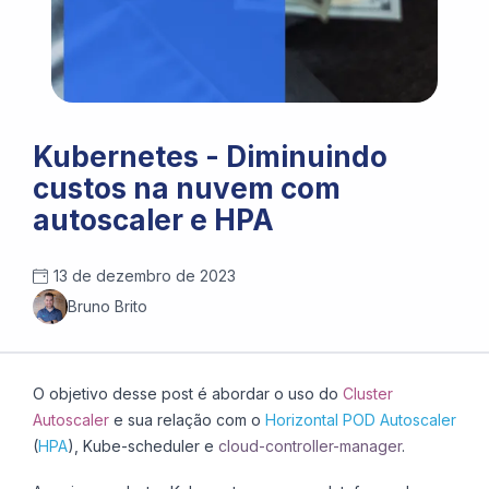
Kubernetes - Diminuindo
custos na nuvem com
autoscaler e HPA
13 de dezembro de 2023
Bruno Brito
O objetivo desse post é abordar o uso do
Cluster
Autoscaler
e sua relação com o
Horizontal POD Autoscaler
(
HPA
), Kube-scheduler e
cloud-controller-manager
.