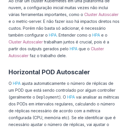
Ao criar um cluster Kubernetes em uma plataforma de
nuvem, a configuração inicial muitas vezes não inclui
várias ferramentas importantes, como o
Cluster Autoscaler
e o
metric-server
. E não fazer isso há impactos diretos nos
custos. Porém não basta só adicionar, é necessário
também configurar o
HPA
. Entender como o
HPA
e o
Cluster Autoscaler
trabalham juntos é crucial, pois é a
partir dos outputs gerados pelo
HPA
que o
Cluster
Autoscaler
faz o trabalho dele.
Horizontal POD Autoscaler
O
HPA
ajusta automaticamente o número de réplicas de
um POD que está sendo controlado por algum controller
(geralmente o
). O
HPA
vai analisar as métricas
Deployment
dos PODs em intervalos regulares, calculando o número
de réplicas necessário de acordo com a métrica
configurada (CPU, memória etc). Se ele identificar que é
necessário ajustar o número de réplicas, vai ajustar o