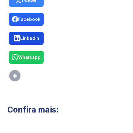
Twitter
Facebook
LinkedIn
Whatsapp
Confira mais: