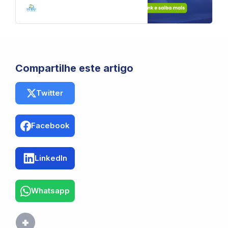
sem mudar de plataforma.
Compartilhe este artigo
Twitter
Facebook
LinkedIn
Whatsapp