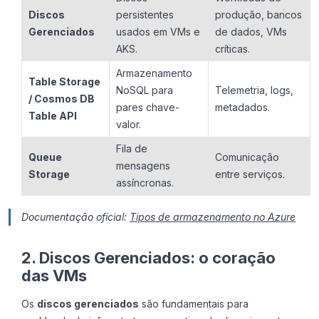
Discos
persistentes
produção, bancos
Gerenciados
usados em VMs e
de dados, VMs
AKS.
críticas.
Armazenamento
Table Storage
NoSQL para
Telemetria, logs,
/ Cosmos DB
pares chave-
metadados.
Table API
valor.
Fila de
Queue
Comunicação
mensagens
Storage
entre serviços.
assíncronas.
Documentação oficial:
Tipos de armazenamento no Azure
2. Discos Gerenciados: o coração
das VMs
Os
discos gerenciados
são fundamentais para