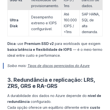
provisionamento.
1ms
dados.
Até
SAP HANA,
Desempenho
Ultra
160.000
SQL de
extremo e IOPS
Disk
IOPS /
alta
configurável.
<1ms
demanda.
Dica:
use
Premium SSD v2
para workloads que exigem
baixa latência e flexibilidade de IOPS
— é o meio-termo
ideal entre custo e performance.
Saiba mais:
Tipos de discos gerenciados do Azure
3. Redundância e replicação: LRS,
ZRS, GRS e RA-GRS
A durabilidade dos dados no Azure depende do
nível de
redundância
configurado.
Cada opção oferece um equilíbrio diferente entre
custo