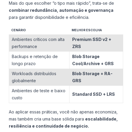
Mais do que escolher “o tipo mais rápido”, trata-se de
combinar redundância, automação e governança
para garantir disponibilidade e eficiência.
CENÁRIO
MELHOR ESCOLHA
Ambientes críticos com alta
Premium SSD v2 +
performance
ZRS
Backups e retenção de
Blob Storage
longo prazo
Cool/Archive + GRS
Workloads distribuídos
Blob Storage + RA-
globalmente
GRS
Ambientes de teste e baixo
Standard SSD + LRS
custo
Ao aplicar essas práticas, você não apenas economiza,
mas também cria uma base sólida para
escalabilidade,
resiliência e continuidade de negócio.