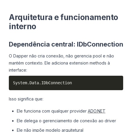
Arquitetura e funcionamento
interno
Dependência central: IDbConnection
O Dapper não cria conexão, não gerencia pool e não
mantém contexto. Ele adiciona extension methods à
interface:
System
.
Data
.
IDbConnection
Isso significa que:
Ele funciona com qualquer provider
ADO.NET
Ele delega o gerenciamento de conexão ao driver
Ele não impõe modelo arquitetural