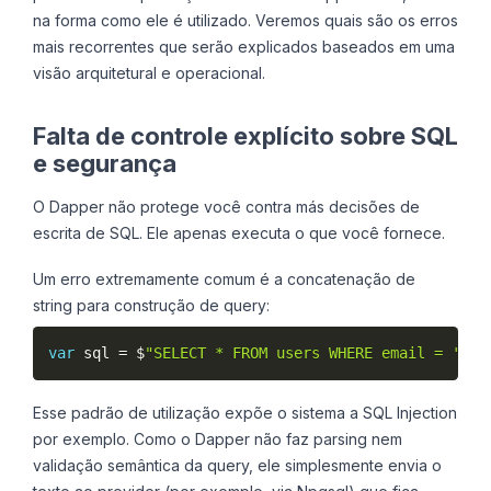
na forma como ele é utilizado. Veremos quais são os erros
mais recorrentes que serão explicados baseados em uma
visão arquitetural e operacional.
Falta de controle explícito sobre SQL
e segurança
O Dapper não protege você contra más decisões de
escrita de SQL. Ele apenas executa o que você fornece.
Um erro extremamente comum é a concatenação de
string para construção de query:
var
 sql 
=
 $
"SELECT * FROM users WHERE email = '{em
Esse padrão de utilização expõe o sistema a SQL Injection
por exemplo. Como o Dapper não faz parsing nem
validação semântica da query, ele simplesmente envia o