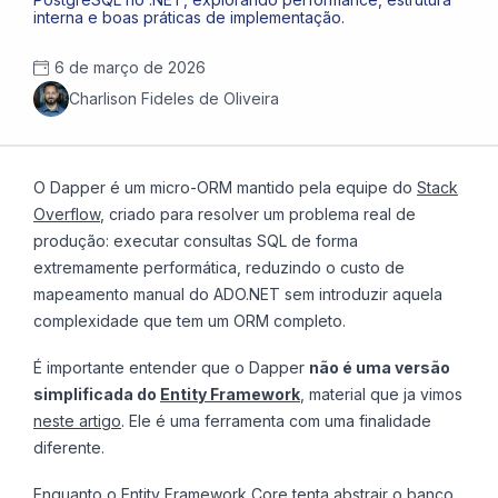
interna e boas práticas de implementação.
6 de março de 2026
Charlison Fideles de Oliveira
O Dapper é um micro-ORM mantido pela equipe do
Stack
Overflow
, criado para resolver um problema real de
produção: executar consultas SQL de forma
extremamente performática, reduzindo o custo de
mapeamento manual do ADO.NET sem introduzir aquela
complexidade que tem um ORM completo.
É importante entender que o Dapper
não é uma versão
simplificada do
Entity Framework
, material que ja vimos
neste artigo
. Ele é uma ferramenta com uma finalidade
diferente.
Enquanto o Entity Framework Core tenta abstrair o banco