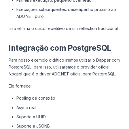
Primeira execução: pequeno overhead
Execuções subsequentes: desempenho próximo ao
ADO.NET puro
Isso elimina o custo repetitivo de um reflection tradicional.
Integração com PostgreSQL
Para nosso exemplo didático iremos utilizar o Dapper com
PostgreSQL, para isso, utilizaremos o provider oficial
Npgsql
que é o driver ADO.NET oficial para PostgreSQL.
Ele fornece:
Pooling de conexão
Async real
Suporte a UUID
Suporte a JSONB