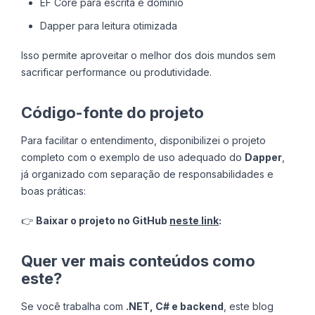
EF Core para escrita e domínio
Dapper para leitura otimizada
Isso permite aproveitar o melhor dos dois mundos sem
sacrificar performance ou produtividade.
Código-fonte do projeto
Para facilitar o entendimento, disponibilizei o projeto
completo com o exemplo de uso adequado do
Dapper
,
já organizado com separação de responsabilidades e
boas práticas:
👉
Baixar o projeto no GitHub
neste link
:
Quer ver mais conteúdos como
este?
Se você trabalha com
.NET, C# e backend
, este blog