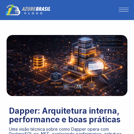
Dapper: Arquitetura interna,
performance e boas práticas
Uma visão técnica sobre como Dapper opera com
PostgreSQL no .NET, explorando performance, estrutura