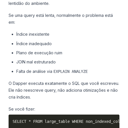
lentidão do ambiente.
Se uma query está lenta, normalmente o problema está
em:
Índice inexistente
Índice inadequado
Plano de execução ruim
JOIN mal estruturado
Falta de análise via
EXPLAIN ANALYZE
O Dapper executa exatamente o SQL que você escreveu.
Ele não reescreve query, não adiciona otimizações e não
cria índices.
Se você fizer:
SELECT * FROM large_table WHERE non_indexed_column