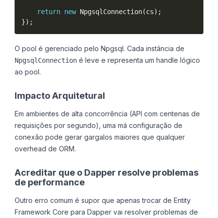
return
new
NpgsqlConnection
(
cs
)
;
}
)
;
O pool é gerenciado pelo Npgsql. Cada instância de
é leve e representa um handle lógico
NpgsqlConnection
ao pool.
Impacto Arquitetural
Em ambientes de alta concorrência (API com centenas de
requisições por segundo), uma má configuração de
conexão pode gerar gargalos maiores que qualquer
overhead de ORM.
Acreditar que o Dapper resolve problemas
de performance
Outro erro comum é supor que apenas trocar de Entity
Framework Core para Dapper vai resolver problemas de