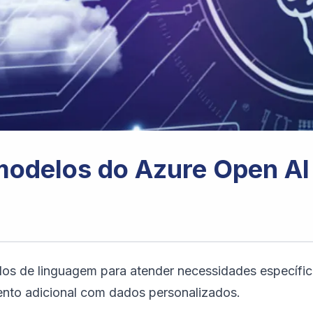
odelos do Azure Open AI 
los de linguagem para atender necessidades específ
ento adicional com dados personalizados.