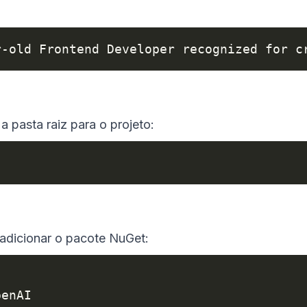
r-old Frontend Developer recognized for c
a pasta raiz para o projeto:
 adicionar o pacote NuGet:
penAI