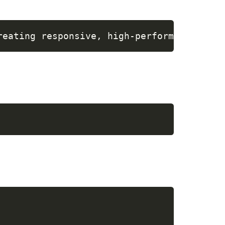
reating responsive, high-performing user 