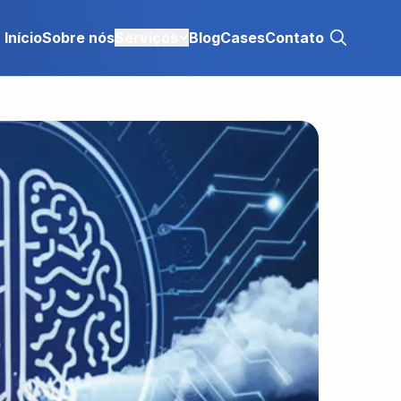
Início
Sobre nós
Serviços
Blog
Cases
Contato