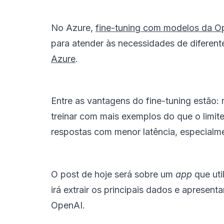
No Azure,
fine-tuning com modelos da O
para atender às necessidades de diferen
Azure
.
Entre as vantagens do fine-tuning estão
treinar com mais exemplos do que o limi
respostas com menor latência, especialm
O post de hoje será sobre um
app
que uti
irá extrair os principais dados e apresen
OpenAI.