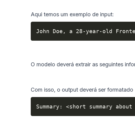
Aqui temos um exemplo de input:
John Doe, a 28-year-old Front
O modelo deverá extrair as seguintes inf
Com isso, o output deverá ser formatado 
Summary: <short summary about