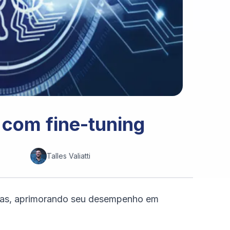
com fine-tuning
Talles Valiatti
icas, aprimorando seu desempenho em