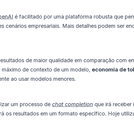
penAI
é facilitado por uma plataforma robusta que pe
tes cenários empresariais. Mais detalhes podem ser e
: resultados de maior qualidade em comparação com e
te máximo de contexto de um modelo,
economia de to
ente ao usar modelos menores.
lizar um processo de
chat completion
que irá receber 
tará os resultados em um formato específico. Hoje uti