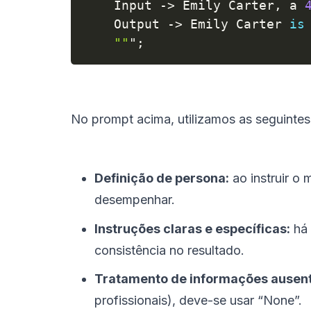
    Input 
-
>
 Emily Carter
,
 a 
    Output 
-
>
 Emily Carter 
is
""
"
;
No prompt acima, utilizamos as seguintes
Definição de persona:
ao instruir o
desempenhar.
Instruções claras e específicas:
há 
consistência no resultado.
Tratamento de informações ausent
profissionais), deve-se usar “None”.