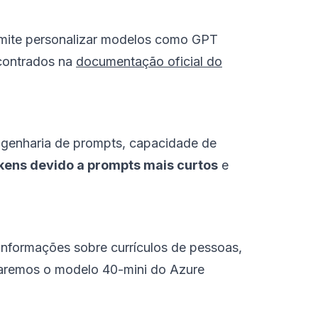
rmite personalizar modelos como GPT
ncontrados na
documentação oficial do
ngenharia de prompts, capacidade de
kens devido a prompts mais curtos
e
informações sobre currículos de pessoas,
lizaremos o modelo 40-mini do Azure