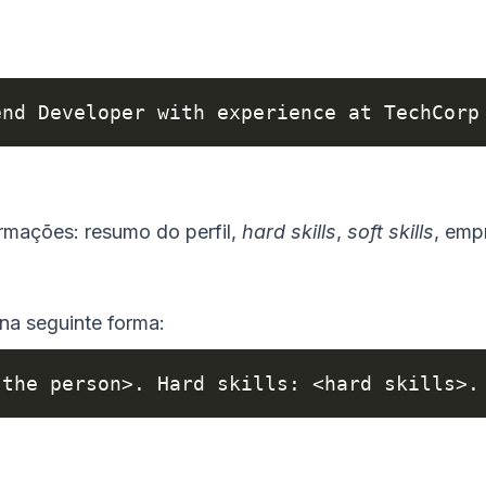
end Developer with experience at TechCorp
ormações: resumo do perfil,
hard skills
,
soft skills
, emp
na seguinte forma:
 the person>. Hard skills: <hard skills>.