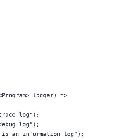
Program> logger) =>

race log");

ebug log");

is an information log");
