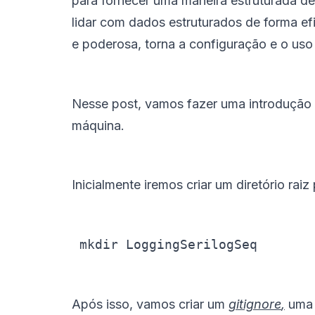
para fornecer uma maneira estruturada de
lidar com dados estruturados de forma efi
e poderosa, torna a configuração e o uso 
Nesse post, vamos fazer uma introdução 
máquina.
Inicialmente iremos criar um diretório rai
 mkdir LoggingSerilogSeq
Após isso, vamos criar um
gitignore
,
um