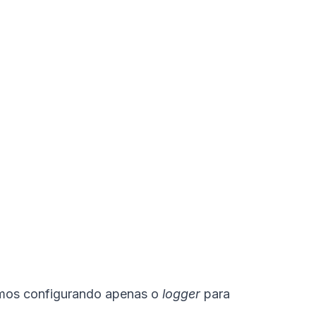
amos configurando apenas o
logger
para