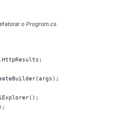
efatorar o
Program.cs.
HttpResults;

ateBuilder(args);

Explorer();

;
