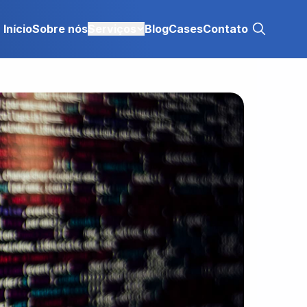
Início
Sobre nós
Serviços
Blog
Cases
Contato