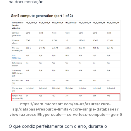
na documentação.
https://learn.microsoft.com/en-us/azure/azure-
sql/database/resource-limits-vcore-single-databases?
view=azuresql#hyperscale---serverless-compute---gen-5
O que condiz perfeitamente com o erro, durante o