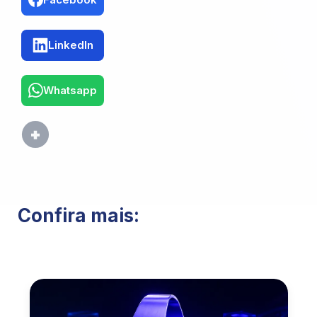
LinkedIn
Whatsapp
Confira mais: