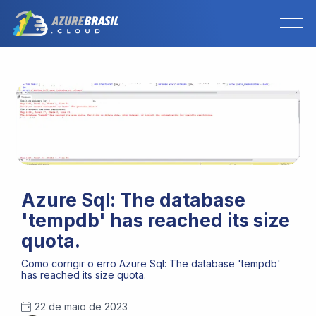
Azure Sql: The database
'tempdb' has reached its size
quota.
Como corrigir o erro Azure Sql: The database 'tempdb'
has reached its size quota.
22 de maio de 2023