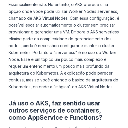
Essencialmente não. No entanto, o AKS oferece uma
opção onde você pode utilizar Worker Nodes serverless,
chamado de AKS Virtual Nodes. Com essa configuração, é
possível escalar automaticamente o cluster sem precisar
provisionar e gerenciar uma VM. Embora o AKS serverless
elimine parte da complexidade do gerenciamento dos
nodes, ainda é necessário configurar e manter o cluster
Kubernetes. Portanto o "serverless" é no uso do Worker
Node. Esse é um tópico um pouco mais complexo e
requer um entendimento um pouco mais profundo da
arquitetura do Kubernetes. A explicação pode parecer
confusa, mas se você entende o básico da arquitetura do
Kubernetes, entende a "mágica" do AKS Virtual Nodes.
Já uso o AKS, faz sentido usar
outros serviços de containers,
como AppService e Functions?