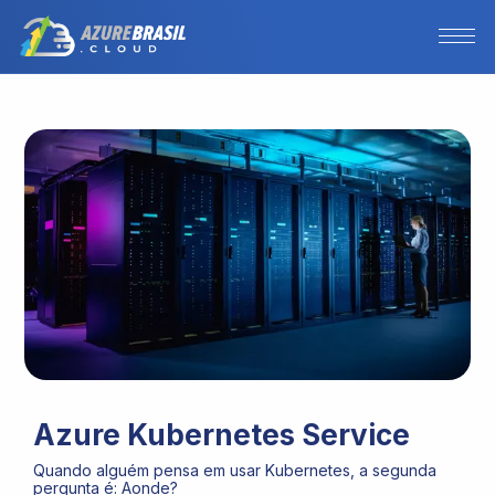
Azure Kubernetes Service
Quando alguém pensa em usar Kubernetes, a segunda
pergunta é: Aonde?