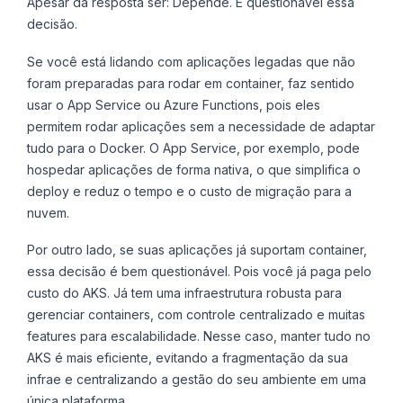
Apesar da resposta ser: Depende. É questionável essa
decisão.
Se você está lidando com aplicações legadas que não
foram preparadas para rodar em container, faz sentido
usar o App Service ou Azure Functions, pois eles
permitem rodar aplicações sem a necessidade de adaptar
tudo para o Docker. O App Service, por exemplo, pode
hospedar aplicações de forma nativa, o que simplifica o
deploy e reduz o tempo e o custo de migração para a
nuvem.
Por outro lado, se suas aplicações já suportam container,
essa decisão é bem questionável. Pois você já paga pelo
custo do AKS. Já tem uma infraestrutura robusta para
gerenciar containers, com controle centralizado e muitas
features para escalabilidade. Nesse caso, manter tudo no
AKS é mais eficiente, evitando a fragmentação da sua
infrae e centralizando a gestão do seu ambiente em uma
única plataforma.