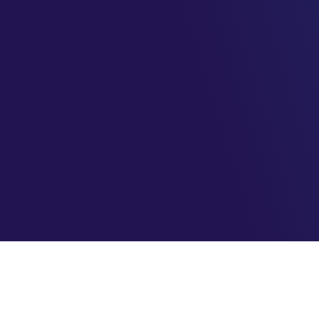
AzureBrasil.cloud