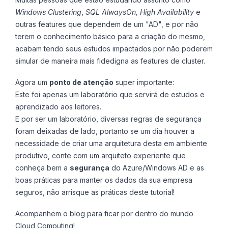
Windows Clustering
,
SQL AlwaysOn, High Availability
e
outras features que dependem de um "AD", e por não
terem o conhecimento básico para a criação do mesmo,
acabam tendo seus estudos impactados por não poderem
simular de maneira mais fidedigna as features de cluster.
Agora um
ponto de atenção
super importante:
Este foi apenas um laboratório que servirá de estudos e
aprendizado aos leitores.
E por ser um laboratório, diversas regras de segurança
foram deixadas de lado, portanto se um dia houver a
necessidade de criar uma arquitetura desta em ambiente
produtivo, conte com um arquiteto experiente que
conheça bem a
segurança
do Azure/Windows AD e as
boas práticas para manter os dados da sua empresa
seguros, não arrisque as práticas deste tutorial!
Acompanhem o blog para ficar por dentro do mundo
Cloud Computing!