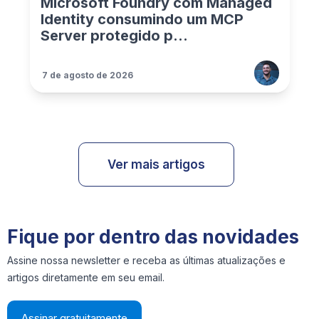
Microsoft Foundry com Managed
Identity consumindo um MCP
Server protegido p...
7 de agosto de 2026
Ver mais artigos
Fique por dentro das novidades
Assine nossa newsletter e receba as últimas atualizações e
artigos diretamente em seu email.
Assinar gratuitamente