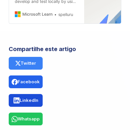
develop and test locally by using
the Service Bus emulator.
Microsoft Learn
spelluru
Compartilhe este artigo
Twitter
Facebook
LinkedIn
Whatsapp