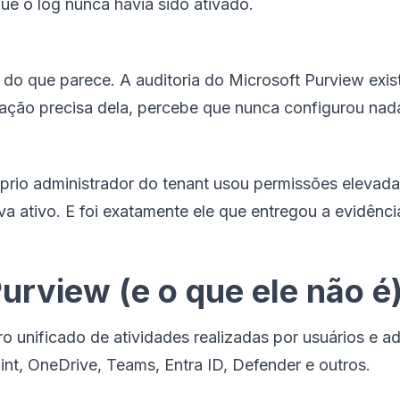
ue o log nunca havia sido ativado.
do que parece. A auditoria do Microsoft Purview exist
ação precisa dela, percebe que nunca configurou nad
óprio administrador do tenant usou permissões elevada
a ativo. E foi exatamente ele que entregou a evidênci
Purview (e o que ele não é
ro unificado de atividades realizadas por usuários e 
nt, OneDrive, Teams, Entra ID, Defender e outros.