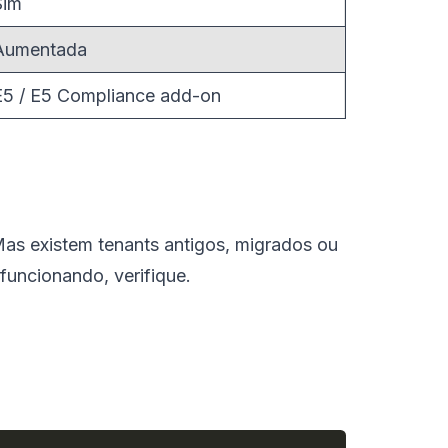
Sim
Aumentada
E5 / E5 Compliance add-on
Mas existem tenants antigos, migrados ou
funcionando, verifique.