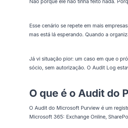
Não porque ele não tinha feito nada. Porq
Esse cenário se repete em mais empresas 
mas está lá esperando. Quando a organiz
Já vi situação pior: um caso em que o pr
sócio, sem autorização. O Audit Log estav
O que é o Audit do 
O Audit do Microsoft Purview é um regist
Microsoft 365: Exchange Online, SharePoi