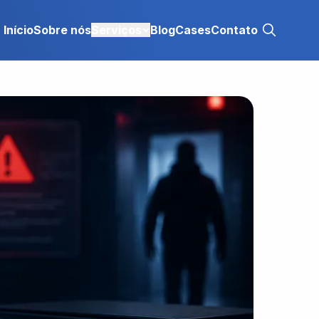
Início
Sobre nós
Serviços
Blog
Cases
Contato