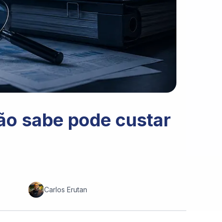
não sabe pode custar
Carlos Erutan