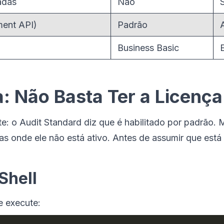
adas
Não
ment API)
Padrão
Business Basic
a: Não Basta Ter a Licença
e: o Audit Standard diz que é habilitado por padrão. 
as onde ele não está ativo. Antes de assumir que está 
Shell
e execute: