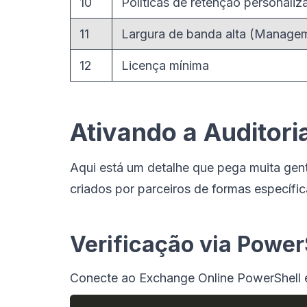
10
Políticas de retenção personaliz
11
Largura de banda alta (Manage
12
Licença mínima
Ativando a Auditori
Aqui está um detalhe que pega muita gent
criados por parceiros de formas específic
Verificação via Power
Conecte ao Exchange Online PowerShell 