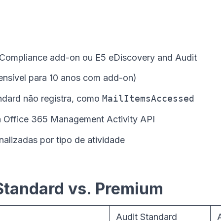
 Compliance add-on ou E5 eDiscovery and Audit
tensível para 10 anos com add-on)
andard não registra, como
MailItemsAccessed
à Office 365 Management Activity API
nalizadas por tipo de atividade
Standard vs. Premium
Audit Standard