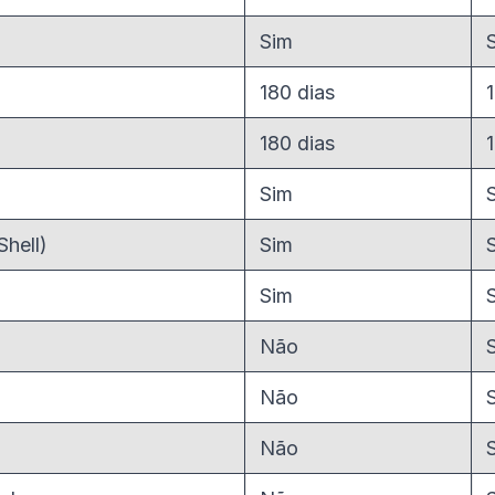
Sim
180 dias
180 dias
Sim
hell)
Sim
Sim
Não
Não
Não