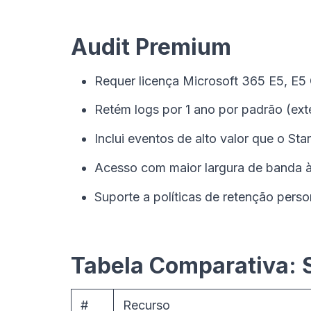
Audit Premium
Requer licença Microsoft 365 E5, E5
Retém logs por 1 ano por padrão (ex
Inclui eventos de alto valor que o St
Acesso com maior largura de banda 
Suporte a políticas de retenção perso
Tabela Comparativa: 
#
Recurso