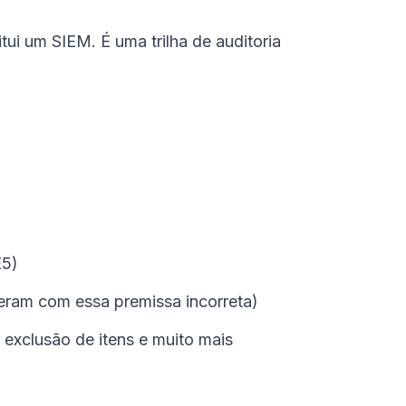
ui um SIEM. É uma trilha de auditoria
E5)
peram com essa premissa incorreta)
, exclusão de itens e muito mais