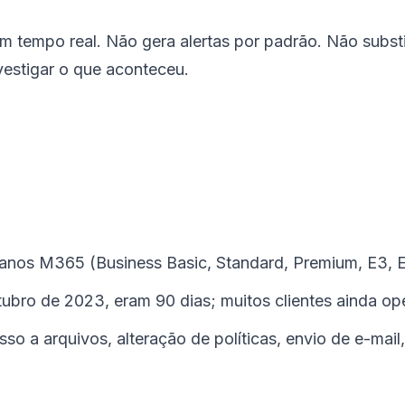
 tempo real. Não gera alertas por padrão. Não substit
vestigar o que aconteceu.
lanos M365 (Business Basic, Standard, Premium, E3, 
tubro de 2023, eram 90 dias; muitos clientes ainda o
so a arquivos, alteração de políticas, envio de e-mail