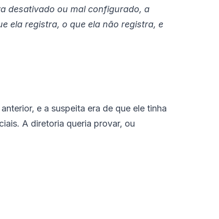
va desativado ou mal configurado, a
ue ela registra, o que ela não registra, e
terior, e a suspeita era de que ele tinha
ais. A diretoria queria provar, ou