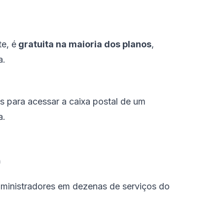
e, é
gratuita na maioria dos planos
,
a.
s para acessar a caixa postal de um
a.
)
administradores em dezenas de serviços do