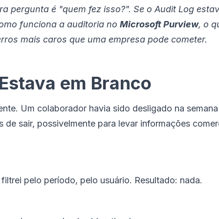
a pergunta é "quem fez isso?". Se o Audit Log esta
 como funciona a auditoria no
Microsoft Purview
, o q
 erros mais caros que uma empresa pode cometer.
 Estava em Branco
ente. Um colaborador havia sido desligado na semana an
 de sair, possivelmente para levar informações comerci
filtrei pelo período, pelo usuário. Resultado: nada.