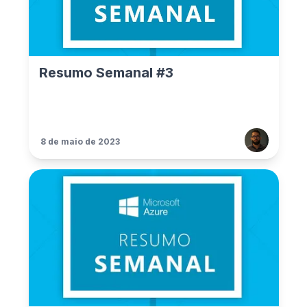
Resumo Semanal #3
8 de maio de 2023