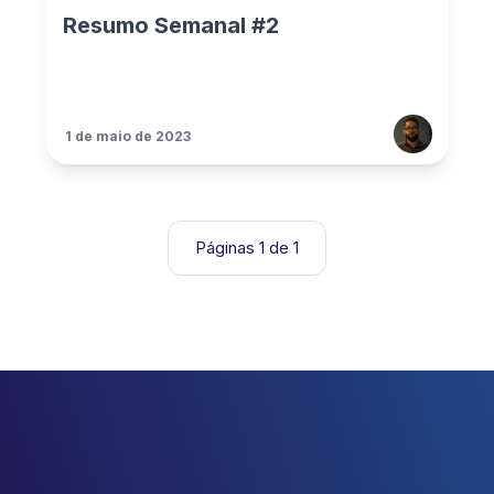
Resumo Semanal #2
1 de maio de 2023
Páginas 1 de 1