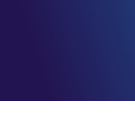
AzureBrasil.cloud