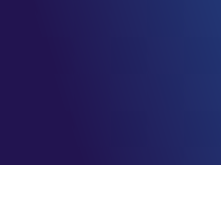
AzureBrasil.cloud