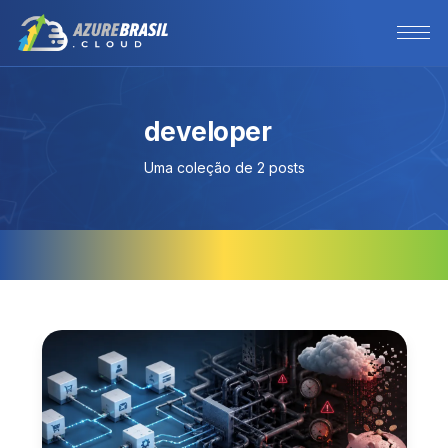
developer
Uma coleção de 2 posts