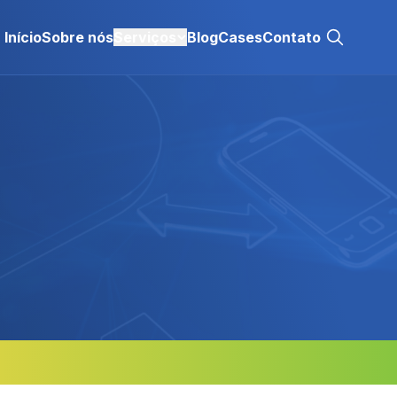
Início
Sobre nós
Serviços
Blog
Cases
Contato