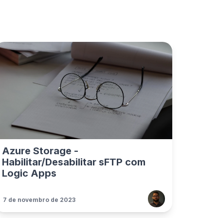
Azure Storage -
Habilitar/Desabilitar sFTP com
Logic Apps
7 de novembro de 2023