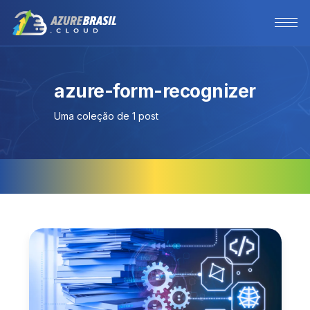
azure-form-recognizer
Uma coleção de 1 post