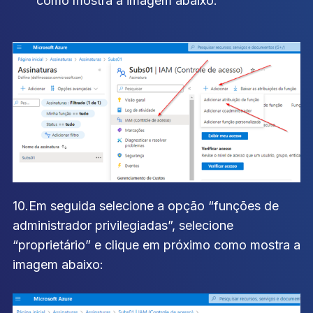
como mostra a imagem abaixo:
10.Em seguida selecione a opção “funções de
administrador privilegiadas”, selecione
“proprietário” e clique em próximo como mostra a
imagem abaixo: