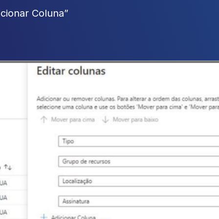
icionar Coluna”