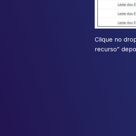
Clique no dro
recurso” depoi