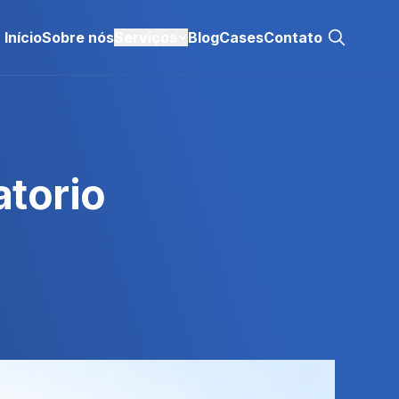
Início
Sobre nós
Serviços
Blog
Cases
Contato
atorio