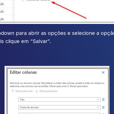
pdown para abrir as opções e selecione a opçã
s clique em “Salvar”.