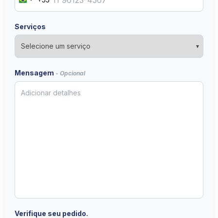
Brazil
+55
Serviços
▼
Mensagem
- Opcional
Verifique seu pedido.