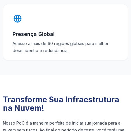
Presença Global
Acesso a mais de 60 regiões globais para melhor
desempenho e redundância.
Transforme Sua Infraestrutura
na Nuvem!
Nosso PoC é a maneira perfeita de iniciar sua jornada para a
nuvem sem riscos. Ao final do período de teste, você terá uma