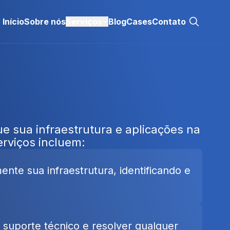
Início
Sobre nós
Serviços
Blog
Cases
Contato
e sua infraestrutura e aplicações na
rviços incluem:
te sua infraestrutura, identificando e
 suporte técnico e resolver qualquer