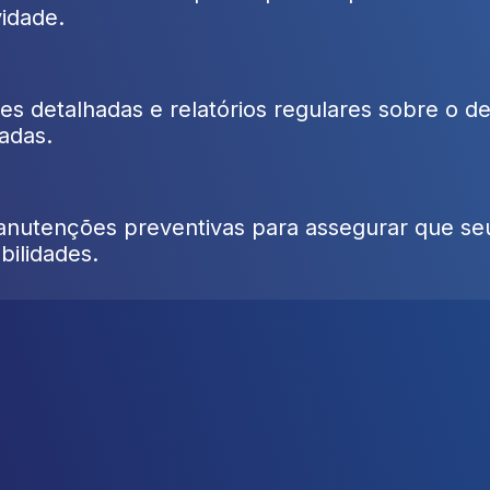
idade.
ses detalhadas e relatórios regulares sobre o 
adas.
nutenções preventivas para assegurar que se
bilidades.