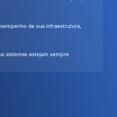
desempenho de sua infraestrutura,
us sistemas estejam sempre