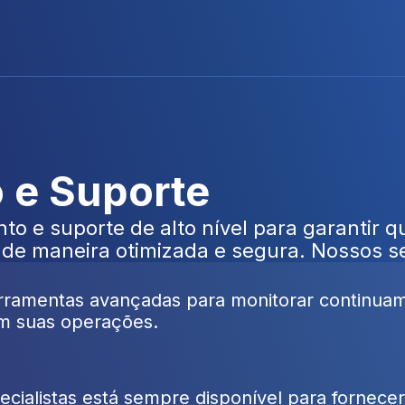
 e Suporte
 e suporte de alto nível para garantir qu
e maneira otimizada e segura. Nossos se
rramentas avançadas para monitorar continuamen
m suas operações.
cialistas está sempre disponível para fornecer