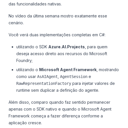
das funcionalidades nativas.
No vídeo da última semana mostro exatamente esse
cenário.
Você verá duas implementações completas em C#:
utilizando o SDK
Azure.AI.Projects
, para quem
deseja acesso direto aos recursos do Microsoft
Foundry;
utilizando o
Microsoft Agent Framework
, mostrando
como usar
,
e
AsAIAgent
AgentSession
para injetar valores de
RawRepresentationFactory
runtime sem duplicar a definição do agente.
Além disso, comparo quando faz sentido permanecer
apenas com o SDK nativo e quando o Microsoft Agent
Framework começa a fazer diferença conforme a
aplicação cresce.