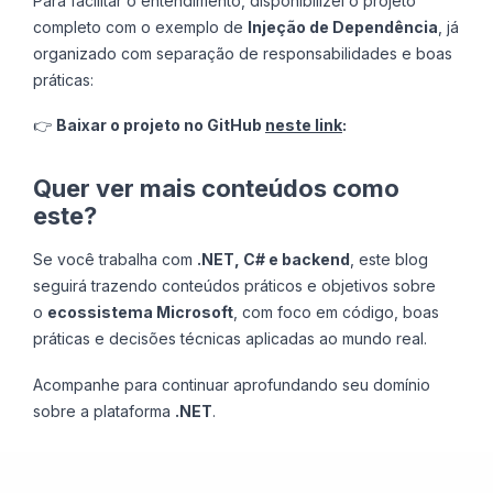
Para facilitar o entendimento, disponibilizei o projeto
completo com o exemplo de
Injeção de Dependência
, já
organizado com separação de responsabilidades e boas
práticas:
👉
Baixar o projeto no GitHub
neste link
:
Quer ver mais conteúdos como
este?
Se você trabalha com
.NET, C# e backend
, este blog
seguirá trazendo conteúdos práticos e objetivos sobre
o
ecossistema Microsoft
, com foco em código, boas
práticas e decisões técnicas aplicadas ao mundo real.
Acompanhe para continuar aprofundando seu domínio
sobre a plataforma
.NET
.