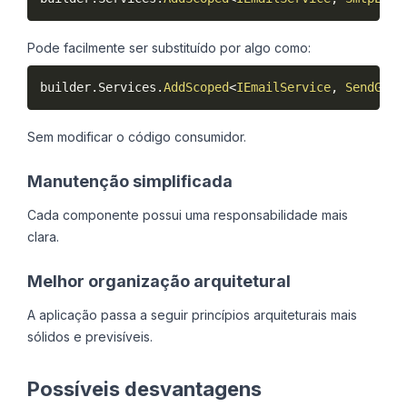
Pode facilmente ser substituído por algo como:
builder
.
Services
.
AddScoped
<
IEmailService
,
 SendGrid
Sem modificar o código consumidor.
Manutenção simplificada
Cada componente possui uma responsabilidade mais
clara.
Melhor organização arquitetural
A aplicação passa a seguir princípios arquiteturais mais
sólidos e previsíveis.
Possíveis desvantagens