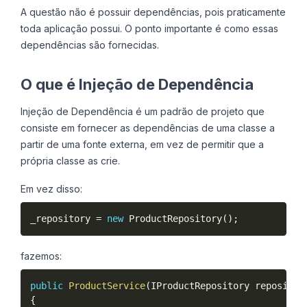
A questão não é possuir dependências, pois praticamente
toda aplicação possui. O ponto importante é como essas
dependências são fornecidas.
O que é Injeção de Dependência
Injeção de Dependência é um padrão de projeto que
consiste em fornecer as dependências de uma classe a
partir de uma fonte externa, em vez de permitir que a
própria classe as crie.
Em vez disso:
_repository 
=
new
ProductRepository
(
)
;
fazemos:
public
ProductService
(
IProductRepository repositor
{