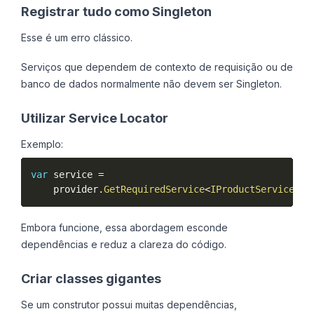
Registrar tudo como Singleton
Esse é um erro clássico.
Serviços que dependem de contexto de requisição ou de
banco de dados normalmente não devem ser Singleton.
Utilizar Service Locator
Exemplo:
var
 service 
=
    provider
.
GetRequiredService
<
IProductService
>
(
)
Embora funcione, essa abordagem esconde
dependências e reduz a clareza do código.
Criar classes gigantes
Se um construtor possui muitas dependências,