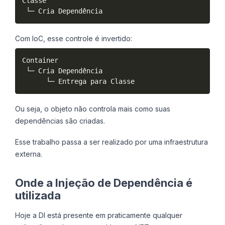
Classe

 └─ Cria Dependência
Com IoC, esse controle é invertido:
Container

 └─ Cria Dependência

      └─ Entrega para Classe
Ou seja, o objeto não controla mais como suas
dependências são criadas.
Esse trabalho passa a ser realizado por uma infraestrutura
externa.
Onde a Injeção de Dependência é
utilizada
Hoje a DI está presente em praticamente qualquer