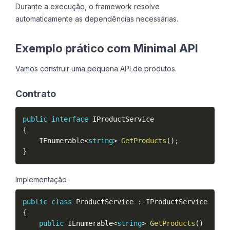
Durante a execução, o framework resolve
automaticamente as dependências necessárias.
Exemplo prático com Minimal API
Vamos construir uma pequena API de produtos.
Contrato
public
interface
IProductService
{
    IEnumerable
<
string
>
GetProducts
(
)
;
}
Implementação
public
class
ProductService
:
{
public
 IEnumerable
<
string
>
GetProducts
(
)