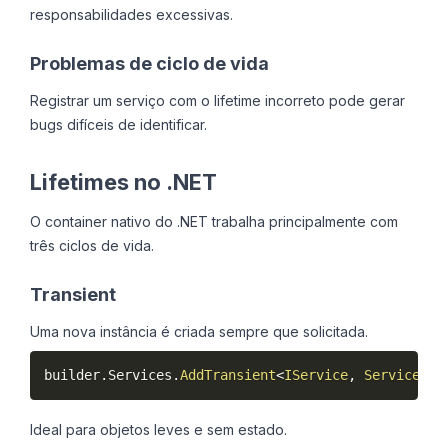
responsabilidades excessivas.
Problemas de ciclo de vida
Registrar um serviço com o lifetime incorreto pode gerar
bugs difíceis de identificar.
Lifetimes no .NET
O container nativo do .NET trabalha principalmente com
três ciclos de vida.
Transient
Uma nova instância é criada sempre que solicitada.
builder
.
Services
.
AddTransient
<
IService
,
 Service
>
(
)
Ideal para objetos leves e sem estado.