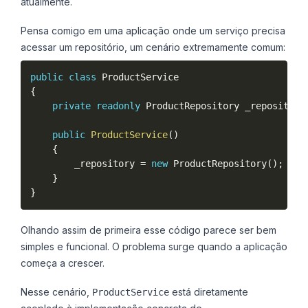
atualmente.
Pensa comigo em uma aplicação onde um serviço precisa
acessar um repositório, um cenário extremamente comum:
public
class
ProductService
{
private
readonly
 ProductRepository _repository
public
ProductService
(
)
{
        _repository 
=
new
ProductRepository
(
)
;
}
}
Olhando assim de primeira esse código parece ser bem
simples e funcional. O problema surge quando a aplicação
começa a crescer.
Nesse cenário,
está diretamente
ProductService