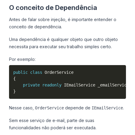
O conceito de Dependência
Antes de falar sobre injeção, é importante entender o
conceito de dependência.
Uma dependência é qualquer objeto que outro objeto
necessita para executar seu trabalho simples certo.
Por exemplo:
public
class
OrderService
{
private
readonly
 IEmailService _emailService
;
}
Nesse caso,
depende de
.
OrderService
IEmailService
Sem esse serviço de e-mail, parte de suas
funcionalidades não poderá ser executada.