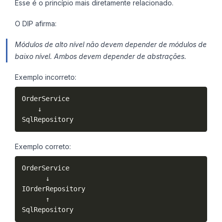
Esse é o princípio mais diretamente relacionado.
O DIP afirma:
Módulos de alto nível não devem depender de módulos de
baixo nível. Ambos devem depender de abstrações.
Exemplo incorreto:
OrderService

    ↓

SqlRepository
Exemplo correto:
OrderService

      ↓

IOrderRepository

      ↑

SqlRepository