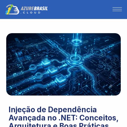
Injeção de Dependência
Avançada no .NET: Conceitos,
Arquitetura e Boas Práticas