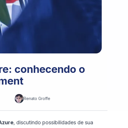
re: conhecendo o
ement
Renato Groffe
Azure
, discutindo possibilidades de sua