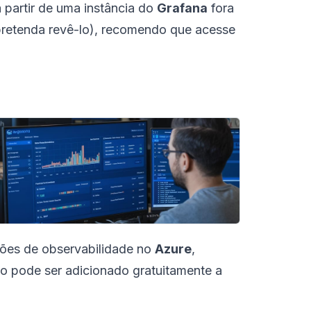
partir de uma instância do
Grafana
fora
pretenda revê-lo), recomendo que acesse
es de observabilidade no
Azure
,
so pode ser adicionado gratuitamente a