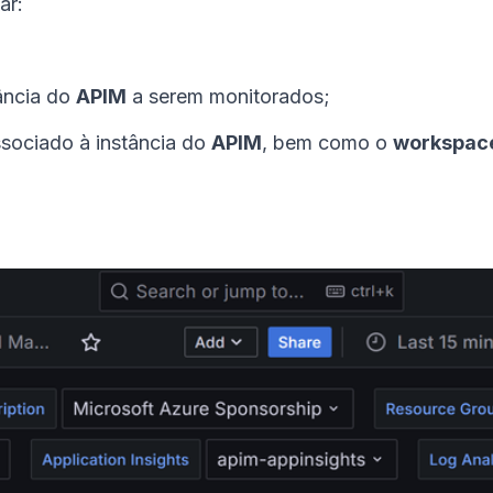
ar:
ância do
APIM
a serem monitorados;
sociado à instância do
APIM
, bem como o
workspac