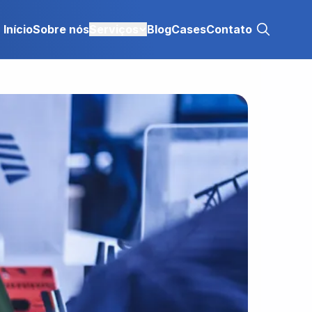
Início
Sobre nós
Serviços
Blog
Cases
Contato