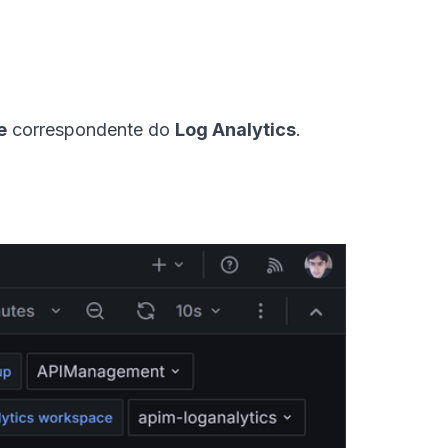
e
correspondente do
Log Analytics
.