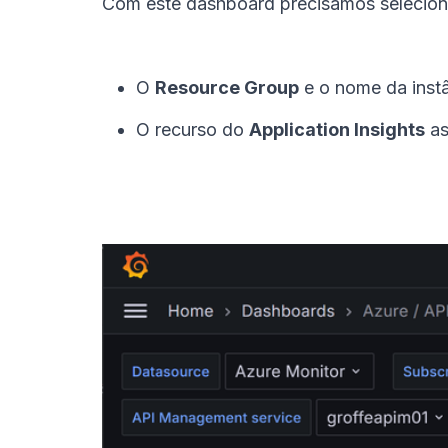
Com este dashboard precisamos selecion
O
Resource Group
e o nome da inst
O recurso do
Application Insights
as