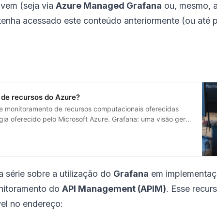
uvem (seja via
Azure Managed Grafana
ou, mesmo, a 
tenha acessado este conteúdo anteriormente (ou até 
 de recursos do Azure?
 monitoramento de recursos computacionais oferecidas
ia oferecido pelo Microsoft Azure. Grafana: uma visão geral
 open source de grande popularidade em segmentos como
 série sobre a utilização do
Grafana
em implementaçõ
onitoramento do
API Management (APIM)
. Esse recur
vel no endereço: