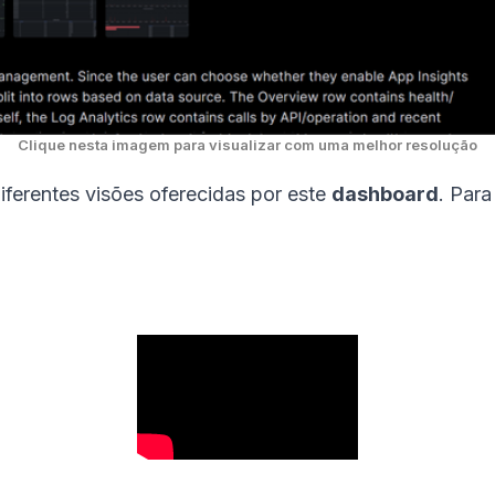
Clique nesta imagem para visualizar com uma melhor resolução
ferentes visões oferecidas por este
dashboard
. Par