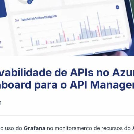
vabilidade de APIs no Azu
board para o API Manag
4
i o uso do
Grafana
no monitoramento de recursos do