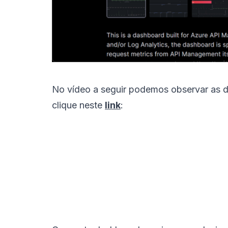
No vídeo a seguir podemos observar as di
clique neste
link
: